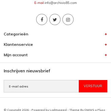
E-mail
info@archivio85.com
Categorieën
Klantenservice
Mijn account
Inschrijven nieuwsbrief
VERSTUUR
© Copyright 2026 - Powered by
Lightspeed
- Theme By
DMWS
x
Plus+