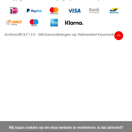
Archivio85
9,7
/
10
-
360
beoordelingen op
Webwinkel Keurmerk
Wij slaan cookies op om onze website te verbeteren. Is dat akkoord?