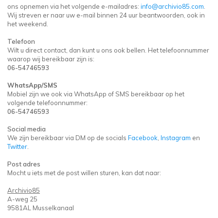
ons opnemen via het volgende e-mailadres:
info@archivio85.com
.
Wij streven er naar uw e-mail binnen 24 uur beantwoorden, ook in
het weekend.
Telefoon
Wilt u direct contact, dan kunt u ons ook bellen. Het telefoonnummer
waarop wij bereikbaar zijn is:
06-54746593
WhatsApp/SMS
Mobiel zijn we ook via WhatsApp of SMS bereikbaar op het
volgende telefoonnummer:
06-54746593
Social media
We zijn bereikbaar via DM op de socials
Facebook
,
Instagram
en
Twitter
.
Post adres
Mocht u iets met de post willen sturen, kan dat naar:
Archivio85
A-weg 25
9581AL Musselkanaal