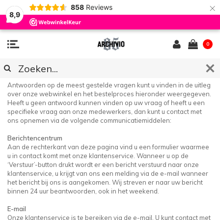
×
858
Reviews
8,9
0
KLANTENSERVICE & FAQ
Antwoorden op de meest gestelde vragen kunt u vinden in de uitleg
over onze webwinkel en het bestelproces hieronder weergegeven.
Heeft u geen antwoord kunnen vinden op uw vraag of heeft u een
specifieke vraag aan onze medewerkers, dan kunt u contact met
ons opnemen via de volgende communicatiemiddelen:
Berichtencentrum
Aan de rechterkant van deze pagina vind u een formulier waarmee
u in contact komt met onze klantenservice. Wanneer u op de
‘Verstuur’-button drukt wordt er een bericht verstuurd naar onze
klantenservice, u krijgt van ons een melding via de e-mail wanneer
het bericht bij ons is aangekomen. Wij streven er naar uw bericht
binnen 24 uur beantwoorden, ook in het weekend.
E-mail
Onze klantenservice is te bereiken via de e-mail. U kunt contact met