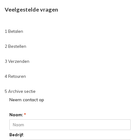
Veelgestelde vragen
1 Betalen
2 Bestellen
3 Verzenden
4 Retouren
5 Archive sectie
Neem contact op
Naam:
*
Bedrijf: