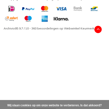
Archivio85
9,7
/
10
-
360
beoordelingen op
Webwinkel Keurmerk
Wij slaan cookies op om onze website te verbeteren. Is dat akkoord?