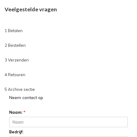
Veelgestelde vragen
1 Betalen
2 Bestellen
3 Verzenden
4 Retouren
5 Archive sectie
Neem contact op
Naam:
*
Bedrijf: