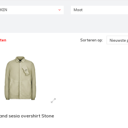
KEN
Maat
ten
Sorteren op:
Nieuwste 
and sesia overshirt Stone