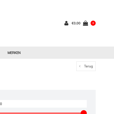
€0,00
0
MERKEN
Terug