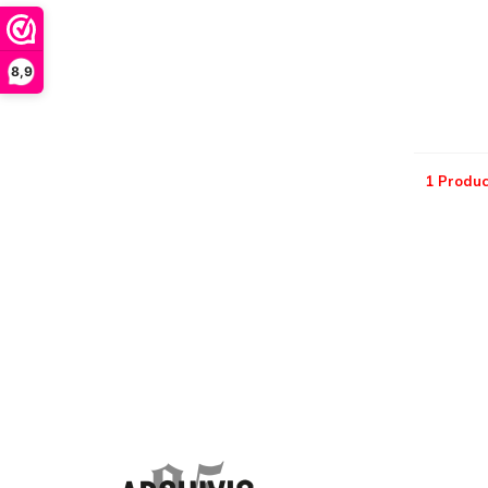
8,9
1 Produc