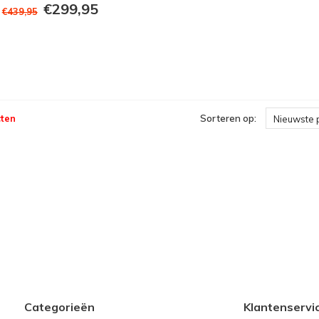
€299,95
€439,95
ten
Sorteren op:
Nieuwste 
Categorieën
Klantenservi