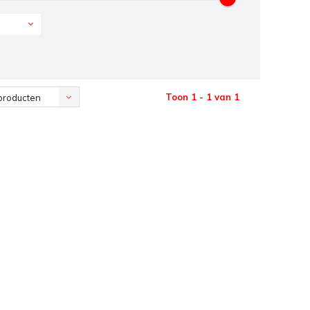
Toon 1 - 1 van 1
producten