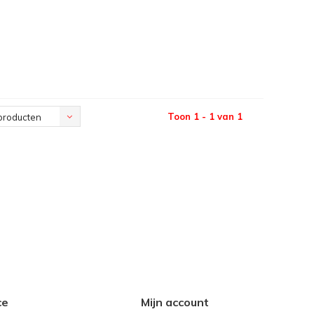
Toon 1 - 1 van 1
producten
ce
Mijn account