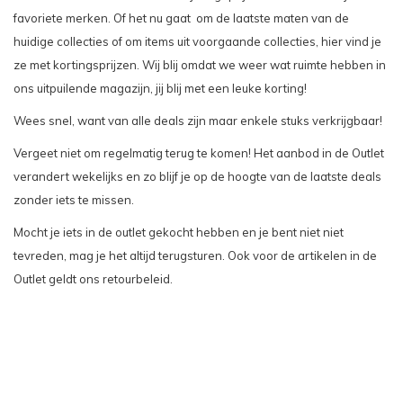
favoriete merken. Of het nu gaat om de laatste maten van de
huidige collecties of om items uit voorgaande collecties, hier vind je
ze met kortingsprijzen. Wij blij omdat we weer wat ruimte hebben in
ons uitpuilende magazijn, jij blij met een leuke korting!
Wees snel, want van alle deals zijn maar enkele stuks verkrijgbaar!
Vergeet niet om regelmatig terug te komen! Het aanbod in de Outlet
verandert wekelijks en zo blijf je op de hoogte van de laatste deals
zonder iets te missen.
Mocht je iets in de outlet gekocht hebben en je bent niet niet
tevreden, mag je het altijd terugsturen. Ook voor de artikelen in de
Outlet geldt ons retourbeleid.