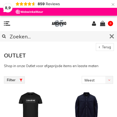
×
859
Reviews
8,9
0
Terug
OUTLET
Shop in onze Outlet voor afgeprijsde items en laaste maten
Filter
Meest
bekeken