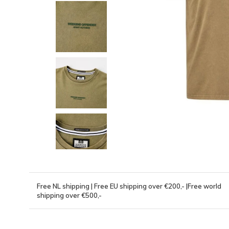
Free NL shipping | Free EU shipping over €200,- |Free world
shipping over €500,-