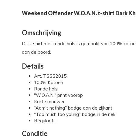
Weekend Offender W.O.A.N. t-shirt Dark Kh
Omschrijving
Dit t-shirt met ronde hals is gemaakt van 100% ka
aan de boord.
Details
Art. TSSS2015
100% Katoen
Ronde hals
"W.O.A.N." print voorop
Korte mouwen
“Admit nothing” badge aan de zijkant
“Too much too young” badge in de nek
Regular fit
Conditie