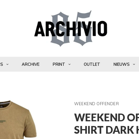
NS
ARCHIVE
PRINT
OUTLET
NIEUWS
WEEKEND OFFENDER
WEEKEND OFF
SHIRT DARK 