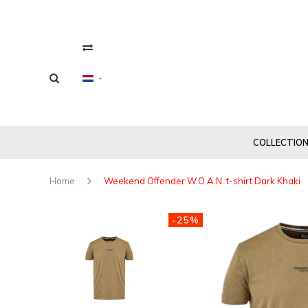
COLLECTIO
Home
Weekend Offender W.O.A.N. t-shirt Dark Khaki
-25%