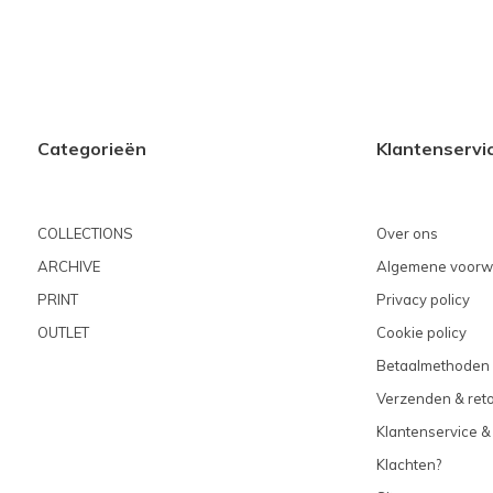
Categorieën
Klantenservi
COLLECTIONS
Over ons
ARCHIVE
Algemene voorw
PRINT
Privacy policy
OUTLET
Cookie policy
Betaalmethoden
Verzenden & ret
Klantenservice &
Klachten?