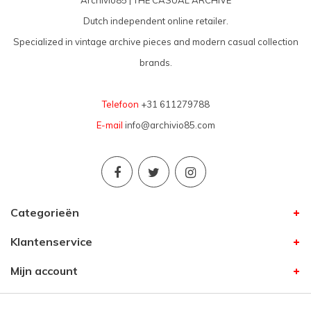
Archivio85 | THE CASUAL ARCHIVE
Dutch independent online retailer.
Specialized in vintage archive pieces and modern casual collection
brands.
Telefoon
+31 611279788
E-mail
info@archivio85.com
Categorieën
Klantenservice
Mijn account