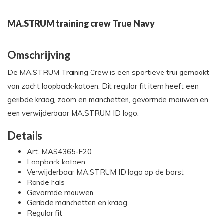
MA.STRUM training crew True Navy
Omschrijving
De MA.STRUM Training Crew is een sportieve trui gemaakt
van zacht loopback-katoen. Dit regular fit item heeft een
geribde kraag, zoom en manchetten, gevormde mouwen en
een verwijderbaar MA.STRUM ID logo.
Details
Art. MAS4365-F20
Loopback katoen
Verwijderbaar MA.STRUM ID logo op de borst
Ronde hals
Gevormde mouwen
Geribde manchetten en kraag
Regular fit