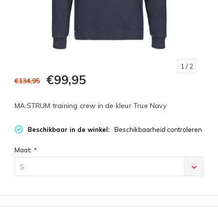
1
/ 2
€99,95
€134,95
MA.STRUM training crew in de kleur True Navy
Beschikbaar in de winkel:
Beschikbaarheid controleren
Maat:
*
S