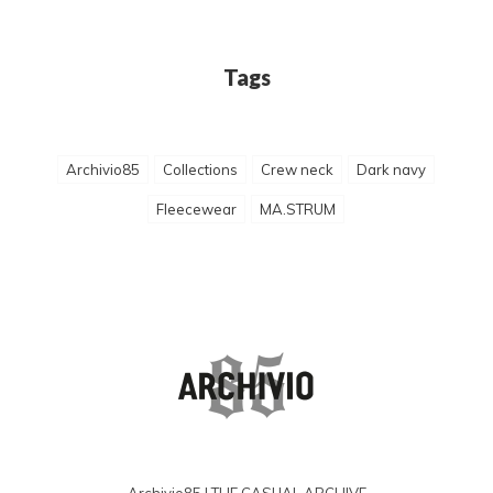
Tags
Archivio85
Collections
Crew neck
Dark navy
Fleecewear
MA.STRUM