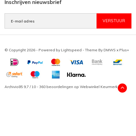
Inschrijven nieuwsbrief
VERSTUUR
© Copyright 2026 - Powered by
Lightspeed
- Theme By
DMWS
x
Plus+
Archivio85
9,7
/
10
-
360
beoordelingen op
Webwinkel Keurmerk