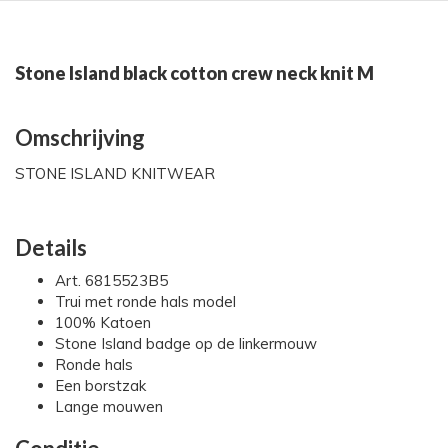
Stone Island black cotton crew neck knit M
Omschrijving
STONE ISLAND KNITWEAR
Details
Art. 6815523B5
Trui met ronde hals model
100% Katoen
Stone Island badge op de linkermouw
Ronde hals
Een borstzak
Lange mouwen