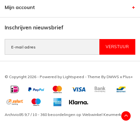
Mijn account
Inschrijven nieuwsbrief
VERSTUUR
© Copyright 2026 - Powered by
Lightspeed
- Theme By
DMWS
x
Plus+
Archivio85
9,7
/
10
-
360
beoordelingen op
Webwinkel Keurmerk