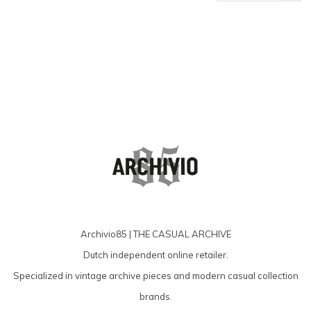
producten
Archivio85 | THE CASUAL ARCHIVE
Dutch independent online retailer.
Specialized in vintage archive pieces and modern casual collection
brands.