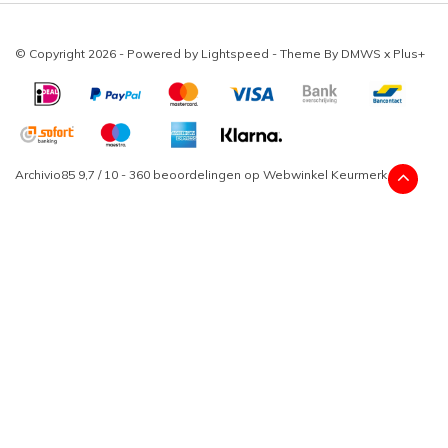
© Copyright 2026 - Powered by
Lightspeed
- Theme By
DMWS
x
Plus+
Archivio85
9,7
/
10
-
360
beoordelingen op
Webwinkel Keurmerk