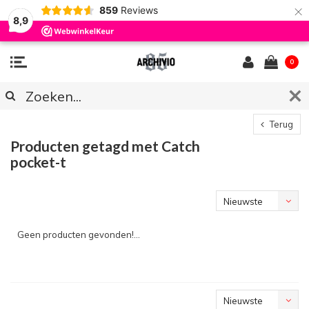
×
859
Reviews
8,9
0
Terug
Producten getagd met Catch
pocket-t
Nieuwste
producten
Geen producten gevonden!...
Nieuwste