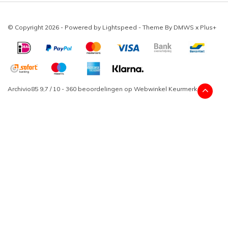
© Copyright 2026 - Powered by
Lightspeed
- Theme By
DMWS
x
Plus+
Archivio85
9,7
/
10
-
360
beoordelingen op
Webwinkel Keurmerk