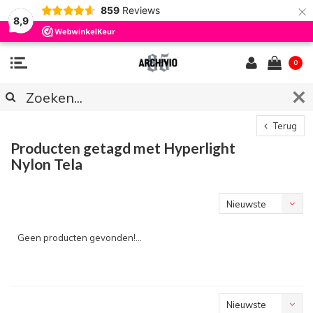
×
859
Reviews
8,9
0
Terug
Producten getagd met Hyperlight
Nylon Tela
Nieuwste
producten
Geen producten gevonden!...
Nieuwste