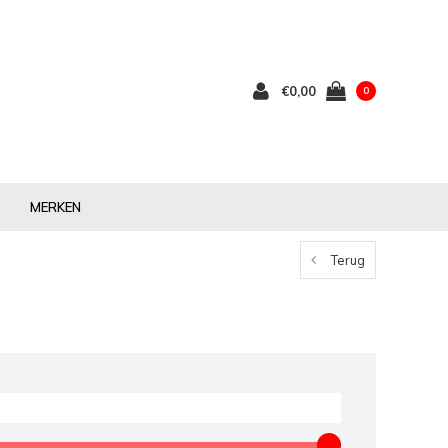
€0,00
0
MERKEN
Terug