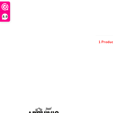
8,9
1 Produc