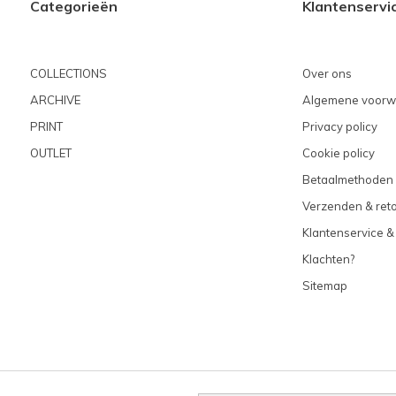
Categorieën
Klantenservi
COLLECTIONS
Over ons
ARCHIVE
Algemene voorw
PRINT
Privacy policy
OUTLET
Cookie policy
Betaalmethoden
Verzenden & ret
Klantenservice &
Klachten?
Sitemap