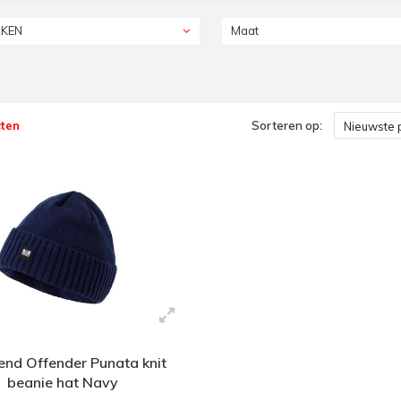
KEN
Maat
ten
Sorteren op:
Nieuwste 
nd Offender Punata knit
beanie hat Navy