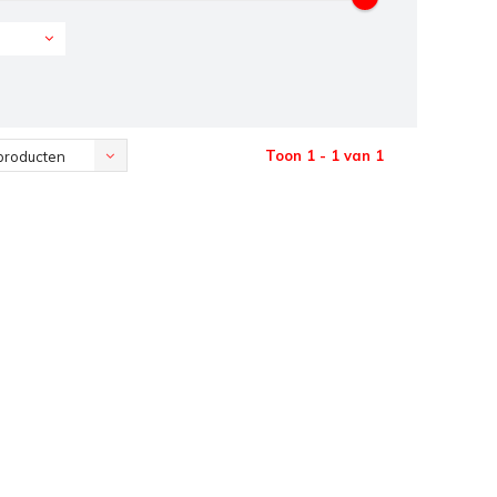
Toon 1 - 1 van 1
producten