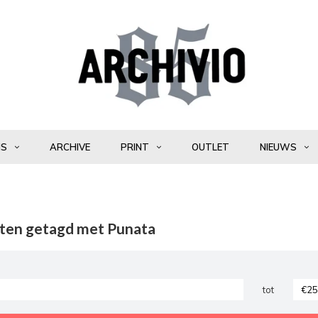
NS
ARCHIVE
PRINT
OUTLET
NIEUWS
ten getagd met Punata
tot