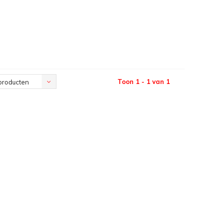
Toon 1 - 1 van 1
producten