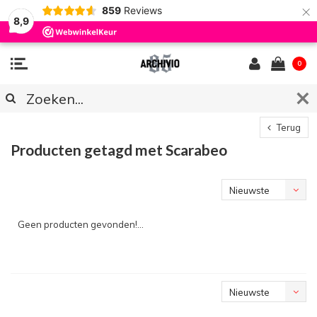
×
859
Reviews
8,9
0
Terug
Producten getagd met Scarabeo
Nieuwste
producten
Geen producten gevonden!...
Nieuwste
producten