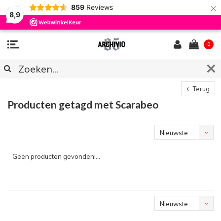
×
859
Reviews
8,9
0
Terug
Producten getagd met Scarabeo
Nieuwste
producten
Geen producten gevonden!...
Nieuwste
producten