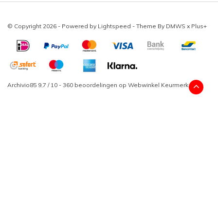
© Copyright 2026 - Powered by
Lightspeed
- Theme By
DMWS
x
Plus+
Archivio85
9,7
/
10
-
360
beoordelingen op
Webwinkel Keurmerk