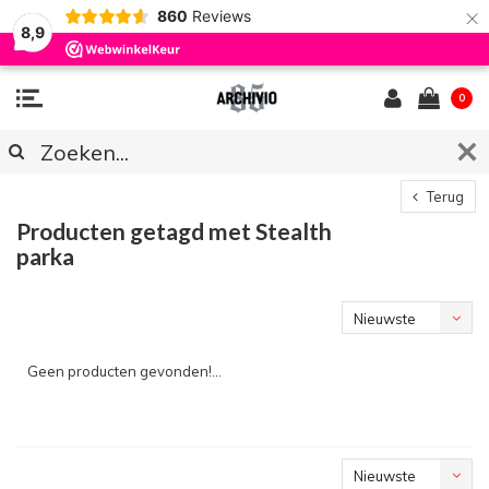
×
860
Reviews
8,9
0
Terug
Producten getagd met Stealth
parka
Nieuwste
producten
Geen producten gevonden!...
Nieuwste