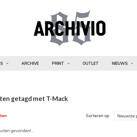
NS
ARCHIVE
PRINT
OUTLET
NIEUWS
ten getagd met T-Mack
ten
Sorteren op:
Nieuwste 
cten gevonden!...