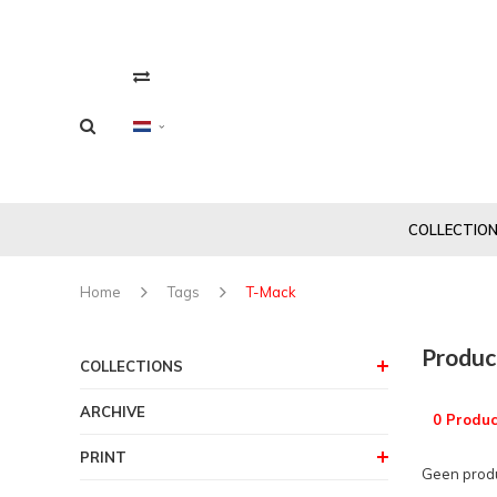
COLLECTIO
Home
Tags
T-Mack
Produc
COLLECTIONS
ARCHIVE
0 Produc
PRINT
Geen produ