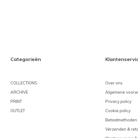
Categorieën
Klantenservi
COLLECTIONS
Over ons
ARCHIVE
Algemene voorw
PRINT
Privacy policy
OUTLET
Cookie policy
Betaalmethoden
Verzenden & ret