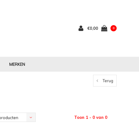
€0,00
0
MERKEN
Terug
Toon 1 - 0 van 0
producten