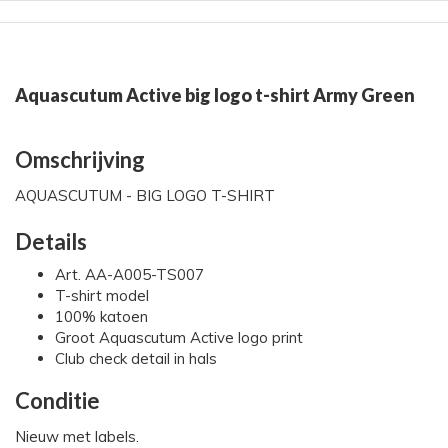
Aquascutum Active big logo t-shirt Army Green
Omschrijving
AQUASCUTUM - BIG LOGO T-SHIRT
Details
Art. AA-A005-TS007
T-shirt model
100% katoen
Groot Aquascutum Active logo print
Club check detail in hals
Conditie
Nieuw met labels.