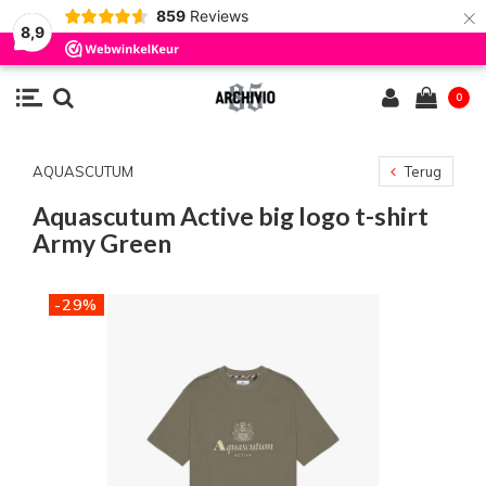
×
859
Reviews
8,9
0
AQUASCUTUM
Terug
Aquascutum Active big logo t-shirt
Army Green
-29%