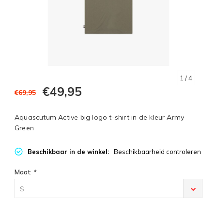
1
/ 4
€49,95
€69,95
Aquascutum Active big logo t-shirt in de kleur Army
Green
Beschikbaar in de winkel:
Beschikbaarheid controleren
Maat:
*
S