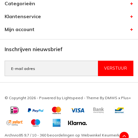
Categorieën
Klantenservice
Mijn account
Inschrijven nieuwsbrief
VERSTUUR
© Copyright 2026 - Powered by
Lightspeed
- Theme By
DMWS
x
Plus+
Archivio85
9,7
/
10
-
360
beoordelingen op
Webwinkel Keurmerk