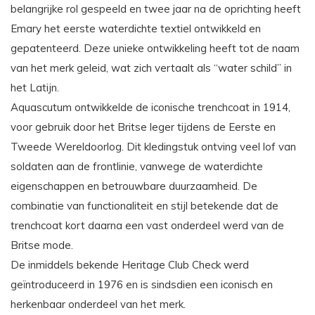
belangrijke rol gespeeld en twee jaar na de oprichting heeft
Emary het eerste waterdichte textiel ontwikkeld en
gepatenteerd. Deze unieke ontwikkeling heeft tot de naam
van het merk geleid, wat zich vertaalt als “water schild” in
het Latijn.
Aquascutum ontwikkelde de iconische trenchcoat in 1914,
voor gebruik door het Britse leger tijdens de Eerste en
Tweede Wereldoorlog. Dit kledingstuk ontving veel lof van
soldaten aan de frontlinie, vanwege de waterdichte
eigenschappen en betrouwbare duurzaamheid. De
combinatie van functionaliteit en stijl betekende dat de
trenchcoat kort daarna een vast onderdeel werd van de
Britse mode.
De inmiddels bekende Heritage Club Check werd
geïntroduceerd in 1976 en is sindsdien een iconisch en
herkenbaar onderdeel van het merk.