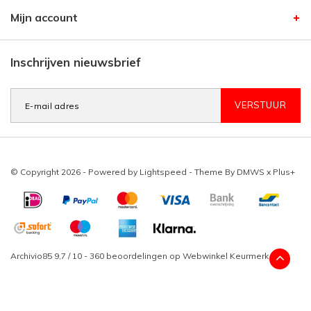
Mijn account
Inschrijven nieuwsbrief
VERSTUUR
© Copyright 2026 - Powered by
Lightspeed
- Theme By
DMWS
x
Plus+
Archivio85
9,7
/
10
-
360
beoordelingen op
Webwinkel Keurmerk