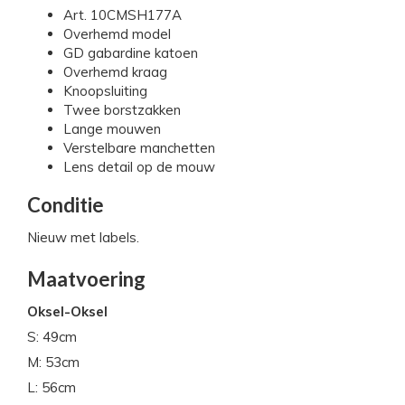
Art. 10CMSH177A
Overhemd model
GD gabardine katoen
Overhemd kraag
Knoopsluiting
Twee borstzakken
Lange mouwen
Verstelbare manchetten
Lens detail op de mouw
Conditie
Nieuw met labels.
Maatvoering
Oksel-Oksel
S: 49cm
M: 53cm
L: 56cm