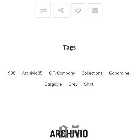
Tags
938
Archivio85
C.P. Company
Collections
Gabardine
Gargoyle
Grey
Shirt