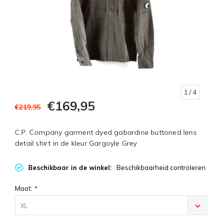
1
/ 4
€169,95
€219,95
C.P. Company garment dyed gabardine buttoned lens
detail shirt in de kleur Gargoyle Grey
Beschikbaar in de winkel:
Beschikbaarheid controleren
Maat:
*
XL