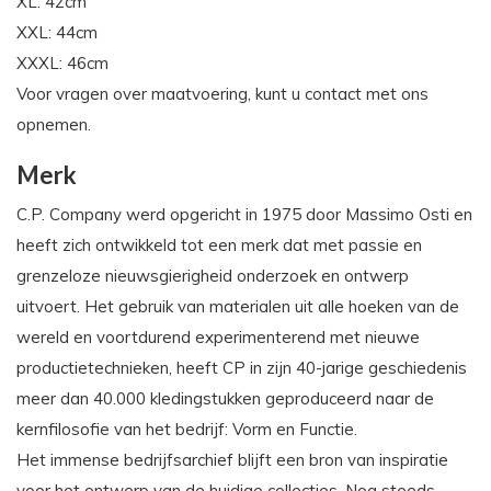
XL: 42cm
XXL: 44cm
XXXL: 46cm
Voor vragen over maatvoering, kunt u contact met ons
opnemen.
Merk
C.P. Company werd opgericht in 1975 door Massimo Osti en
heeft zich ontwikkeld tot een merk dat met passie en
grenzeloze nieuwsgierigheid onderzoek en ontwerp
uitvoert. Het gebruik van materialen uit alle hoeken van de
wereld en voortdurend experimenterend met nieuwe
productietechnieken, heeft CP in zijn 40-jarige geschiedenis
meer dan 40.000 kledingstukken geproduceerd naar de
kernfilosofie van het bedrijf: Vorm en Functie.
Het immense bedrijfsarchief blijft een bron van inspiratie
voor het ontwerp van de huidige collecties. Nog steeds