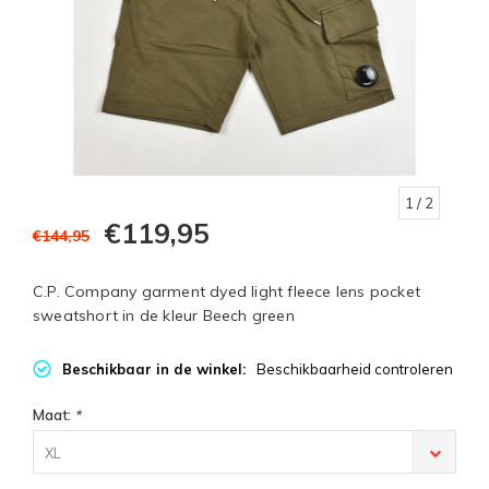
1
/ 2
€119,95
€144,95
C.P. Company garment dyed light fleece lens pocket
sweatshort in de kleur Beech green
Beschikbaar in de winkel:
Beschikbaarheid controleren
Maat:
*
XL