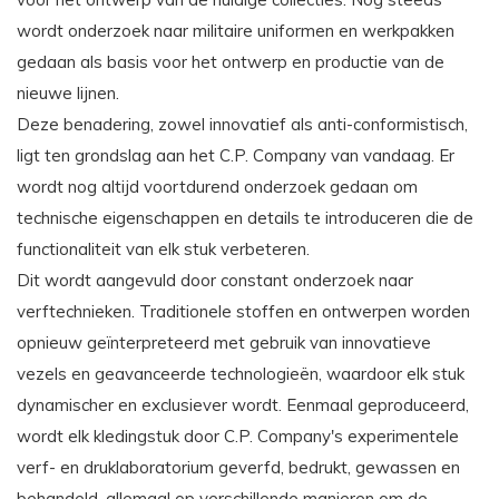
wordt onderzoek naar militaire uniformen en werkpakken
gedaan als basis voor het ontwerp en productie van de
nieuwe lijnen.
Deze benadering, zowel innovatief als anti-conformistisch,
ligt ten grondslag aan het C.P. Company van vandaag. Er
wordt nog altijd voortdurend onderzoek gedaan om
technische eigenschappen en details te introduceren die de
functionaliteit van elk stuk verbeteren.
Dit wordt aangevuld door constant onderzoek naar
verftechnieken. Traditionele stoffen en ontwerpen worden
opnieuw geïnterpreteerd met gebruik van innovatieve
vezels en geavanceerde technologieën, waardoor elk stuk
dynamischer en exclusiever wordt. Eenmaal geproduceerd,
wordt elk kledingstuk door C.P. Company's experimentele
verf- en druklaboratorium geverfd, bedrukt, gewassen en
behandeld, allemaal op verschillende manieren om de