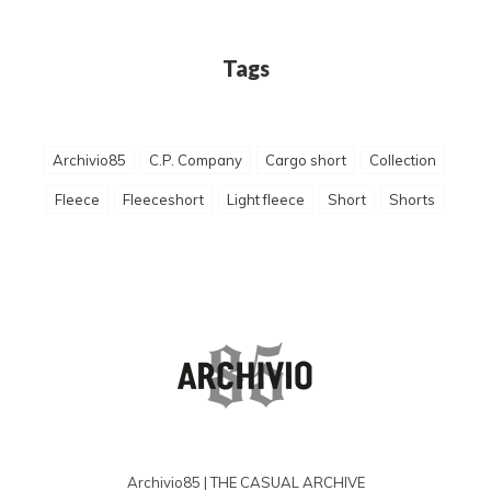
Tags
Archivio85
C.P. Company
Cargo short
Collection
Fleece
Fleeceshort
Light fleece
Short
Shorts
Archivio85 | THE CASUAL ARCHIVE