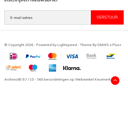
VERSTUUR
© Copyright 2026 - Powered by
Lightspeed
- Theme By
DMWS
x
Plus+
Archivio85
9,7
/
10
-
360
beoordelingen op
Webwinkel Keurmerk