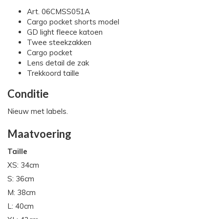
Art. 06CMSS051A
Cargo pocket shorts model
GD light fleece katoen
Twee steekzakken
Cargo pocket
Lens detail de zak
Trekkoord taille
Conditie
Nieuw met labels.
Maatvoering
Taille
XS: 34cm
S: 36cm
M: 38cm
L: 40cm