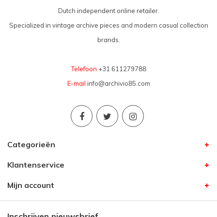
Dutch independent online retailer.
Specialized in vintage archive pieces and modern casual collection
brands.
Telefoon
+31 611279788
E-mail
info@archivio85.com
Categorieën
Klantenservice
Mijn account
Inschrijven nieuwsbrief