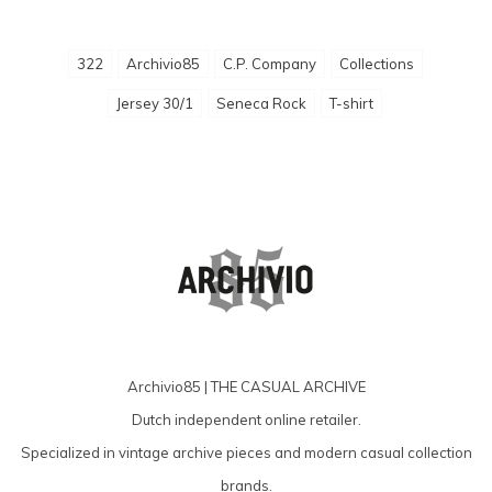
322
Archivio85
C.P. Company
Collections
Jersey 30/1
Seneca Rock
T-shirt
Archivio85 | THE CASUAL ARCHIVE
Dutch independent online retailer.
Specialized in vintage archive pieces and modern casual collection
brands.