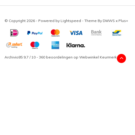
© Copyright 2026 - Powered by
Lightspeed
- Theme By
DMWS
x
Plus+
Archivio85
9,7
/
10
-
360
beoordelingen op
Webwinkel Keurmerk