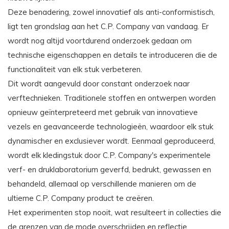
Deze benadering, zowel innovatief als anti-conformistisch,
ligt ten grondslag aan het C.P. Company van vandaag. Er
wordt nog altijd voortdurend onderzoek gedaan om
technische eigenschappen en details te introduceren die de
functionaliteit van elk stuk verbeteren.
Dit wordt aangevuld door constant onderzoek naar
verftechnieken. Traditionele stoffen en ontwerpen worden
opnieuw geïnterpreteerd met gebruik van innovatieve
vezels en geavanceerde technologieën, waardoor elk stuk
dynamischer en exclusiever wordt. Eenmaal geproduceerd,
wordt elk kledingstuk door C.P. Company's experimentele
verf- en druklaboratorium geverfd, bedrukt, gewassen en
behandeld, allemaal op verschillende manieren om de
ultieme C.P. Company product te creëren.
Het experimenten stop nooit, wat resulteert in collecties die
de grenzen van de mode overschrijden en reflectie