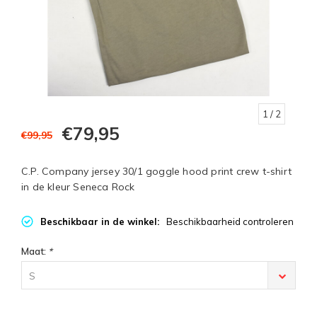
1
/ 2
€79,95
€99,95
C.P. Company jersey 30/1 goggle hood print crew t-shirt
in de kleur Seneca Rock
Beschikbaar in de winkel:
Beschikbaarheid controleren
Maat:
*
S