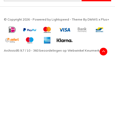
© Copyright 2026 - Powered by
Lightspeed
- Theme By
DMWS
x
Plus+
Archivio85
9,7
/
10
-
360
beoordelingen op
Webwinkel Keurmerk