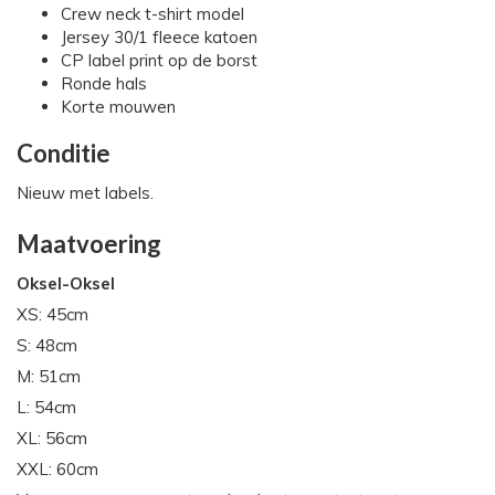
Crew neck t-shirt model
Jersey 30/1 fleece katoen
CP label print op de borst
Ronde hals
Korte mouwen
Conditie
Nieuw met labels.
Maatvoering
Oksel-Oksel
XS: 45cm
S: 48cm
M: 51cm
L: 54cm
XL: 56cm
XXL: 60cm