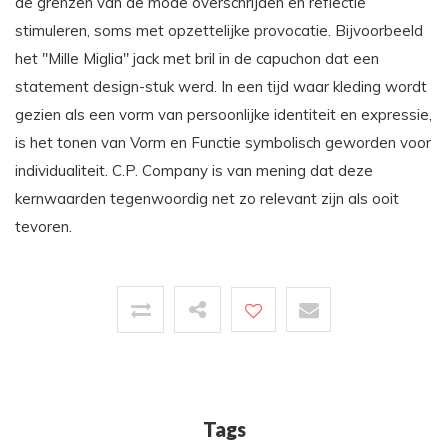
de grenzen van de mode overschrijden en reflectie
stimuleren, soms met opzettelijke provocatie. Bijvoorbeeld
het "Mille Miglia" jack met bril in de capuchon dat een
statement design-stuk werd. In een tijd waar kleding wordt
gezien als een vorm van persoonlijke identiteit en expressie,
is het tonen van Vorm en Functie symbolisch geworden voor
individualiteit. C.P. Company is van mening dat deze
kernwaarden tegenwoordig net zo relevant zijn als ooit
tevoren.
Tags