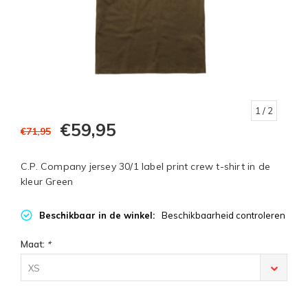
1
/ 2
€59,95
€71,95
C.P. Company jersey 30/1 label print crew t-shirt in de
kleur Green
Beschikbaar in de winkel:
Beschikbaarheid controleren
Maat:
*
XS