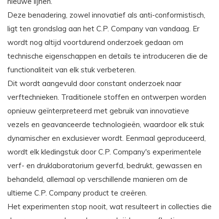
nieuwe lijnen.
Deze benadering, zowel innovatief als anti-conformistisch,
ligt ten grondslag aan het C.P. Company van vandaag. Er
wordt nog altijd voortdurend onderzoek gedaan om
technische eigenschappen en details te introduceren die de
functionaliteit van elk stuk verbeteren.
Dit wordt aangevuld door constant onderzoek naar
verftechnieken. Traditionele stoffen en ontwerpen worden
opnieuw geïnterpreteerd met gebruik van innovatieve
vezels en geavanceerde technologieën, waardoor elk stuk
dynamischer en exclusiever wordt. Eenmaal geproduceerd,
wordt elk kledingstuk door C.P. Company's experimentele
verf- en druklaboratorium geverfd, bedrukt, gewassen en
behandeld, allemaal op verschillende manieren om de
ultieme C.P. Company product te creëren.
Het experimenten stop nooit, wat resulteert in collecties die