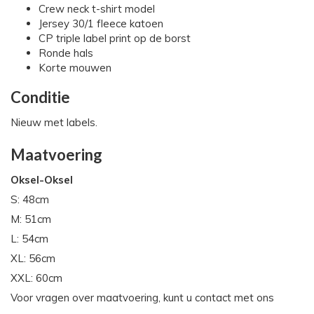
Crew neck t-shirt model
Jersey 30/1 fleece katoen
CP triple label print op de borst
Ronde hals
Korte mouwen
Conditie
Nieuw met labels.
Maatvoering
Oksel-Oksel
S: 48cm
M: 51cm
L: 54cm
XL: 56cm
XXL: 60cm
Voor vragen over maatvoering, kunt u contact met ons