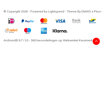
© Copyright 2026 - Powered by
Lightspeed
- Theme By
DMWS
x
Plus+
Archivio85
9,7
/
10
-
360
beoordelingen op
Webwinkel Keurmerk