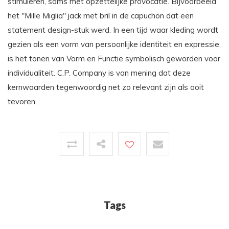
stimuleren, soms met opzettelijke provocatie. Bijvoorbeeld
het "Mille Miglia" jack met bril in de capuchon dat een
statement design-stuk werd. In een tijd waar kleding wordt
gezien als een vorm van persoonlijke identiteit en expressie,
is het tonen van Vorm en Functie symbolisch geworden voor
individualiteit. C.P. Company is van mening dat deze
kernwaarden tegenwoordig net zo relevant zijn als ooit
tevoren.
Tags