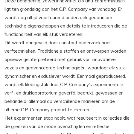
Deze benadering, zowel innovatief als anti-conformistisch,
ligt ten grondslag aan het C.P. Company van vandaag. Er
wordt nog altijd voortdurend onderzoek gedaan om
technische eigenschappen en details te introduceren die de
functionaliteit van elk stuk verbeteren.
Dit wordt aangevuld door constant onderzoek naar
verftechnieken. Traditionele stoffen en ontwerpen worden
opnieuw geïnterpreteerd met gebruik van innovatieve
vezels en geavanceerde technologieën, waardoor elk stuk
dynamischer en exclusiever wordt. Eenmaal geproduceerd,
wordt elk kledingstuk door C.P. Company's experimentele
verf- en druklaboratorium geverfd, bedrukt, gewassen en
behandeld, allemaal op verschillende manieren om de
ultieme C.P. Company product te creëren.
Het experimenten stop nooit, wat resulteert in collecties die
de grenzen van de mode overschrijden en reflectie