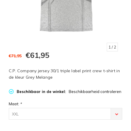
1
/ 2
€61,95
€71,95
C.P. Company jersey 30/1 triple label print crew t-shirt in
de kleur Grey Melange
Beschikbaar in de winkel:
Beschikbaarheid controleren
Maat:
*
XXL