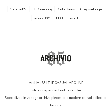
Archivio85
C.P. Company
Collections
Grey melange
Jersey 30/1
M93
T-shirt
Archivio85 | THE CASUAL ARCHIVE
Dutch independent online retailer.
Specialized in vintage archive pieces and modern casual collection
brands.