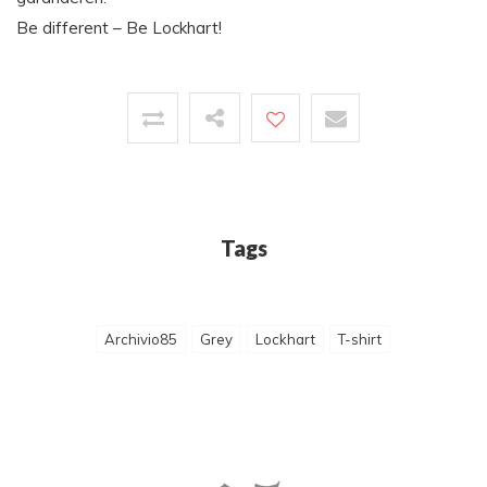
Be different – Be Lockhart!
Tags
Archivio85
Grey
Lockhart
T-shirt