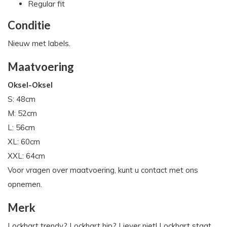
Regular fit
Conditie
Nieuw met labels.
Maatvoering
Oksel-Oksel
S: 48cm
M: 52cm
L: 56cm
XL: 60cm
XXL: 64cm
Voor vragen over maatvoering, kunt u contact met ons
opnemen.
Merk
Lockhart trendy? Lockhart hip? Liever niet! Lockhart staat