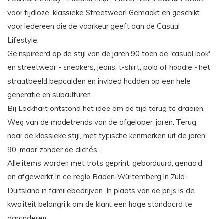
voor tijdloze, klassieke Streetwear! Gemaakt en geschikt
voor iedereen die de voorkeur geeft aan de Casual
Lifestyle.
Geïnspireerd op de stijl van de jaren 90 toen de 'casual look'
en streetwear - sneakers, jeans, t-shirt, polo of hoodie - het
straatbeeld bepaalden en invloed hadden op een hele
generatie en subculturen.
Bij Lockhart ontstond het idee om de tijd terug te draaien.
Weg van de modetrends van de afgelopen jaren. Terug
naar de klassieke stijl, met typische kenmerken uit de jaren
90, maar zonder de clichés.
Alle items worden met trots geprint, geborduurd, genaaid
en afgewerkt in de regio Baden-Würtemberg in Zuid-
Duitsland in familiebedrijven. In plaats van de prijs is de
kwaliteit belangrijk om de klant een hoge standaard te
garanderen.