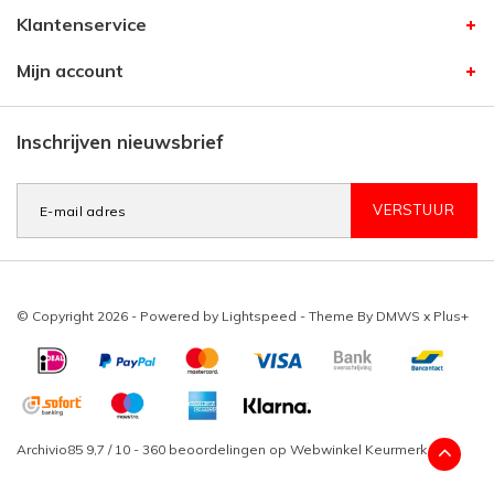
Klantenservice
Mijn account
Inschrijven nieuwsbrief
VERSTUUR
© Copyright 2026 - Powered by
Lightspeed
- Theme By
DMWS
x
Plus+
Archivio85
9,7
/
10
-
360
beoordelingen op
Webwinkel Keurmerk