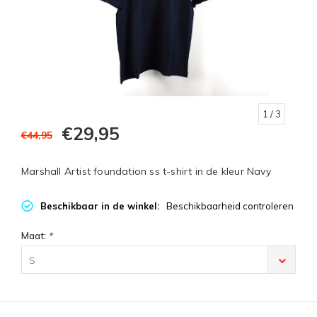
1
/ 3
€29,95
€44,95
Marshall Artist foundation ss t-shirt in de kleur Navy
Beschikbaar in de winkel:
Beschikbaarheid controleren
Maat:
*
S