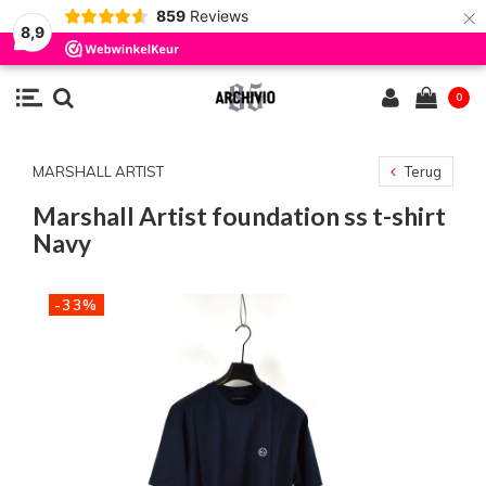
×
859
Reviews
8,9
0
MARSHALL ARTIST
Terug
Marshall Artist foundation ss t-shirt
Navy
-33%