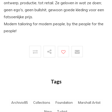
ontwerp, productie, tot retail. Ze geloven in wat ze doen;
geen ego's, geen bullshit, gewoon goede kleding voor een
fatsoenlijke prijs.
Modern tailoring for modern people, by the people for the
people!
Tags
Archivio85
Collections
Foundation
Marshall Artist
Navy
T-shirt