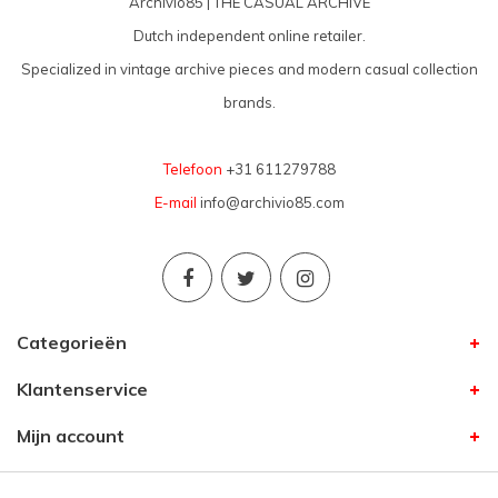
Archivio85 | THE CASUAL ARCHIVE
Dutch independent online retailer.
Specialized in vintage archive pieces and modern casual collection
brands.
Telefoon
+31 611279788
E-mail
info@archivio85.com
Categorieën
Klantenservice
Mijn account