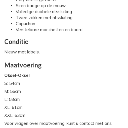
Siren badge op de mouw
Volledige dubbele ritssluiting
Twee zakken met ritssluiting
Capuchon
Verstelbare manchetten en boord
Conditie
Nieuw met labels.
Maatvoering
Oksel-Oksel
S: 54cm
M: 56cm
L: 58cm
XL: 61cm
XXL: 63cm
Voor vragen over maatvoering, kunt u contact met ons