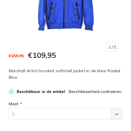
1
/ 5
€109,95
€159,95
Marshall Artist hooded softshell jacket in de kleur Radial
Blue
Beschikbaar in de winkel:
Beschikbaarheid controleren
Maat:
*
S