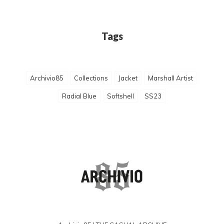
Tags
Archivio85
Collections
Jacket
Marshall Artist
Radial Blue
Softshell
SS23