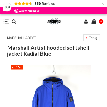
×
859
Reviews
8,9
0
MARSHALL ARTIST
Terug
Marshall Artist hooded softshell
jacket Radial Blue
-31%