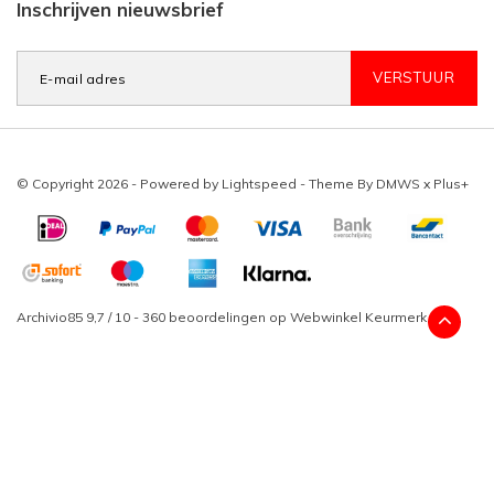
Inschrijven nieuwsbrief
VERSTUUR
© Copyright 2026 - Powered by
Lightspeed
- Theme By
DMWS
x
Plus+
Archivio85
9,7
/
10
-
360
beoordelingen op
Webwinkel Keurmerk