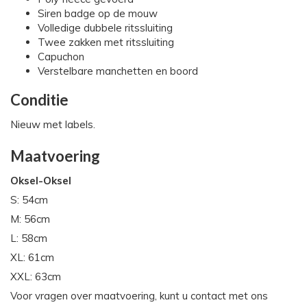
Siren badge op de mouw
Volledige dubbele ritssluiting
Twee zakken met ritssluiting
Capuchon
Verstelbare manchetten en boord
Conditie
Nieuw met labels.
Maatvoering
Oksel-Oksel
S: 54cm
M: 56cm
L: 58cm
XL: 61cm
XXL: 63cm
Voor vragen over maatvoering, kunt u contact met ons