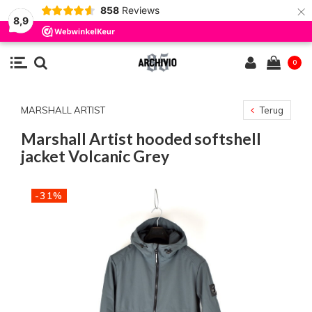
×
858
Reviews
8,9
0
MARSHALL ARTIST
Terug
Marshall Artist hooded softshell
jacket Volcanic Grey
-31%