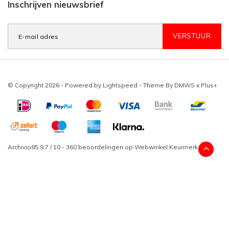
Inschrijven nieuwsbrief
VERSTUUR
© Copyright 2026 - Powered by
Lightspeed
- Theme By
DMWS
x
Plus+
Archivio85
9,7
/
10
-
360
beoordelingen op
Webwinkel Keurmerk