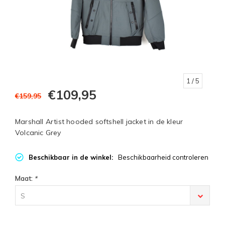
1
/ 5
€109,95
€159,95
Marshall Artist hooded softshell jacket in de kleur
Volcanic Grey
Beschikbaar in de winkel:
Beschikbaarheid controleren
Maat:
*
S