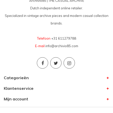
Archivio85 | THE CASUAL ARCHIVE
Dutch independent online retailer.
Specialized in vintage archive pieces and modern casual collection
brands.
Telefoon
+31 611279788
E-mail
info@archivio85.com
Categorieën
Klantenservice
Mijn account