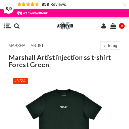
×
859
Reviews
8,9
0
MARSHALL ARTIST
Terug
Marshall Artist injection ss t-shirt
Forest Green
-35%