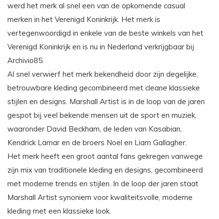
werd het merk al snel een van de opkomende casual
merken in het Verenigd Koninkrijk. Het merk is
vertegenwoordigd in enkele van de beste winkels van het
Verenigd Koninkrijk en is nu in Nederland verkrijgbaar bij
Archivio85.
Al snel verwierf het merk bekendheid door zijn degelijke,
betrouwbare kleding gecombineerd met cleane klassieke
stijlen en designs. Marshall Artist is in de loop van de jaren
gespot bij veel bekende mensen uit de sport en muziek,
waaronder David Beckham, de leden van Kasabian,
Kendrick Lamar en de broers Noel en Liam Gallagher.
Het merk heeft een groot aantal fans gekregen vanwege
zijn mix van traditionele kleding en designs, gecombineerd
met moderne trends en stijlen. In de loop der jaren staat
Marshall Artist synoniem voor kwaliteitsvolle, moderne
kleding met een klassieke look.