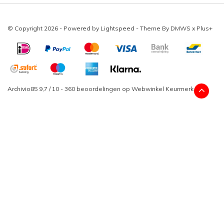
© Copyright 2026 - Powered by
Lightspeed
- Theme By
DMWS
x
Plus+
Archivio85
9,7
/
10
-
360
beoordelingen op
Webwinkel Keurmerk