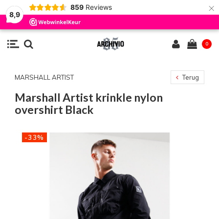
×
859
Reviews
8,9
0
MARSHALL ARTIST
Terug
Marshall Artist krinkle nylon
overshirt Black
-33%