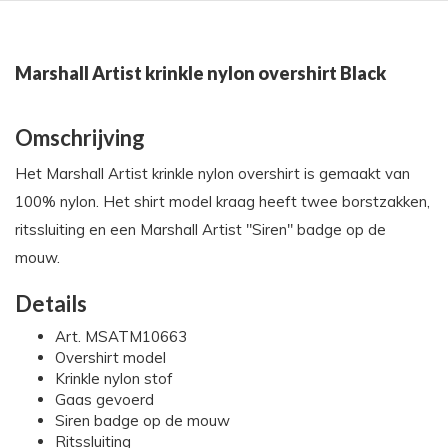
Marshall Artist krinkle nylon overshirt Black
Omschrijving
Het Marshall Artist krinkle nylon overshirt is gemaakt van
100% nylon. Het shirt model kraag heeft twee borstzakken,
ritssluiting en een Marshall Artist "Siren" badge op de
mouw.
Details
Art. MSATM10663
Overshirt model
Krinkle nylon stof
Gaas gevoerd
Siren badge op de mouw
Ritssluiting