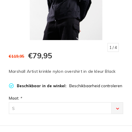
1
/ 4
€79,95
€119,95
Marshall Artist krinkle nylon overshirt in de kleur Black
Beschikbaar in de winkel:
Beschikbaarheid controleren
Maat:
*
S