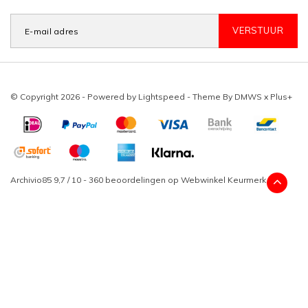
VERSTUUR
© Copyright 2026 - Powered by
Lightspeed
- Theme By
DMWS
x
Plus+
Archivio85
9,7
/
10
-
360
beoordelingen op
Webwinkel Keurmerk