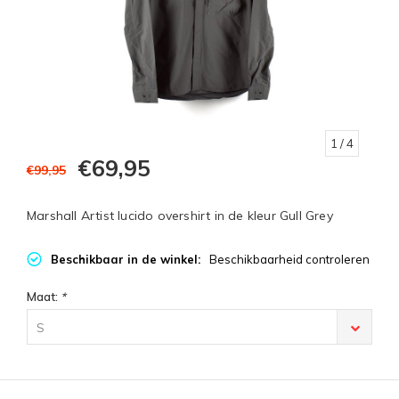
1
/ 4
€69,95
€99,95
Marshall Artist lucido overshirt in de kleur Gull Grey
Beschikbaar in de winkel:
Beschikbaarheid controleren
Maat:
*
S