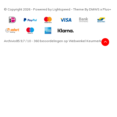
© Copyright 2026 - Powered by
Lightspeed
- Theme By
DMWS
x
Plus+
Archivio85
9,7
/
10
-
360
beoordelingen op
Webwinkel Keurmerk