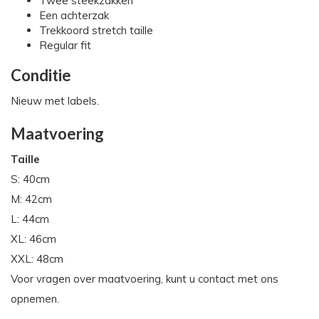
Twee steekzakken
Een achterzak
Trekkoord stretch taille
Regular fit
Conditie
Nieuw met labels.
Maatvoering
Taille
S: 40cm
M: 42cm
L: 44cm
XL: 46cm
XXL: 48cm
Voor vragen over maatvoering, kunt u contact met ons
opnemen.