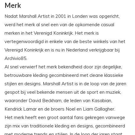
Merk
Nadat Marshall Artist in 2001 in Londen was opgericht,
werd het merk al snel een van de opkomende casual
merken in het Verenigd Koninkrijk. Het merk is
vertegenwoordigd in enkele van de beste winkels van het
Verenigd Koninkrijk en is nu in Nederland verkrijgbaar bij
Archivio85.
Al snel verwierf het merk bekendheid door zijn degelijke,
betrouwbare kleding gecombineerd met cleane klassieke
stijlen en designs. Marshall Artist is in de loop van de jaren
gespot bij veel bekende mensen uit de sport en muziek,
waaronder David Beckham, de leden van Kasabian,
Kendrick Lamar en de broers Noel en Liam Gallagher.
Het merk heeft een groot aantal fans gekregen vanwege
zijn mix van traditionele kleding en designs, gecombineerd
met moderne trends en stijlen. In de loop der jaren staat