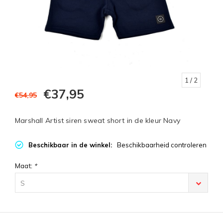
1
/ 2
€37,95
€54,95
Marshall Artist siren sweat short in de kleur Navy
Beschikbaar in de winkel:
Beschikbaarheid controleren
Maat:
*
S