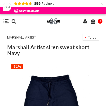
×
859
Reviews
8,9
0
MARSHALL ARTIST
Terug
Marshall Artist siren sweat short
Navy
-31%