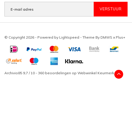
VERSTUUR
© Copyright 2026 - Powered by
Lightspeed
- Theme By
DMWS
x
Plus+
Archivio85
9,7
/
10
-
360
beoordelingen op
Webwinkel Keurmerk