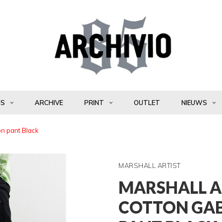
NS
ARCHIVE
PRINT
OUTLET
NIEUWS
on pant Black
MARSHALL ARTIST
MARSHALL A
COTTON GAB