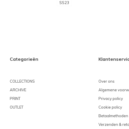
SS23
Categorieën
Klantenservi
COLLECTIONS
Over ons
ARCHIVE
Algemene voorw
PRINT
Privacy policy
OUTLET
Cookie policy
Betaalmethoden
Verzenden & ret