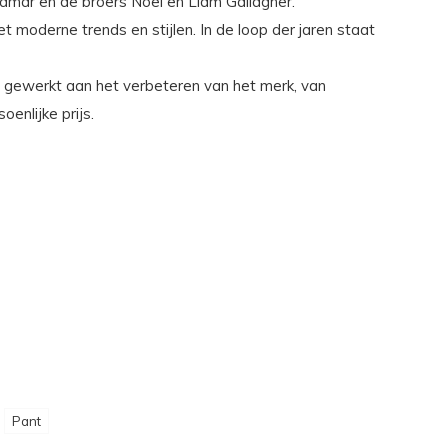
amar en de broers Noel en Liam Gallagher.
 moderne trends en stijlen. In de loop der jaren staat
nd gewerkt aan het verbeteren van het merk, van
enlijke prijs.
Pant