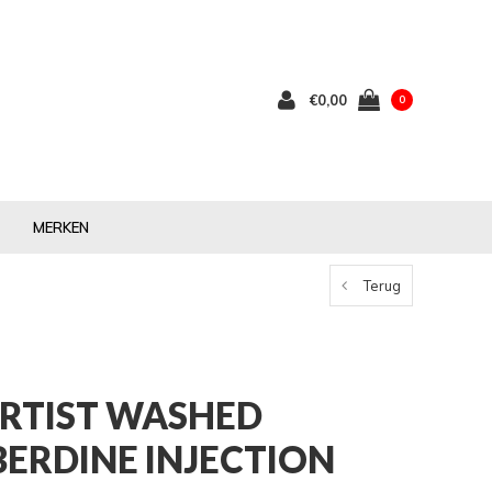
€0,00
0
MERKEN
Terug
RTIST WASHED
ERDINE INJECTION