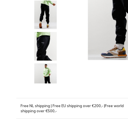
Free NL shipping | Free EU shipping over €200,- |Free world
shipping over €500,-