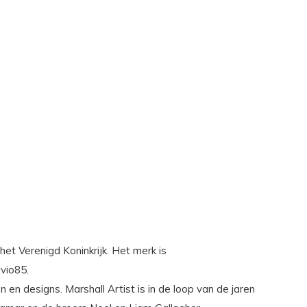
et Verenigd Koninkrijk. Het merk is
ivio85.
 en designs. Marshall Artist is in de loop van de jaren