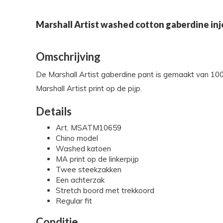
Marshall Artist washed cotton gaberdine inj
Omschrijving
De Marshall Artist gaberdine pant is gemaakt van 100
Marshall Artist print op de pijp.
Details
Art. MSATM10659
Chino model
Washed katoen
MA print op de linkerpijp
Twee steekzakken
Een achterzak
Stretch boord met trekkoord
Regular fit
Conditie