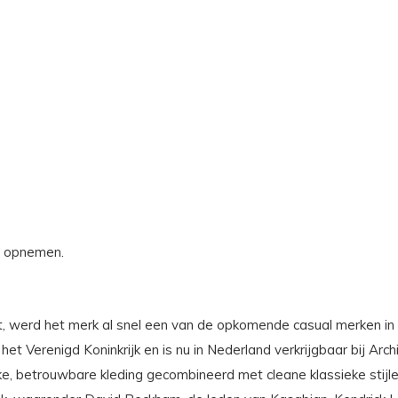
s opnemen.
, werd het merk al snel een van de opkomende casual merken in h
t Verenigd Koninkrijk en is nu in Nederland verkrijgbaar bij Arch
ke, betrouwbare kleding gecombineerd met cleane klassieke stijlen