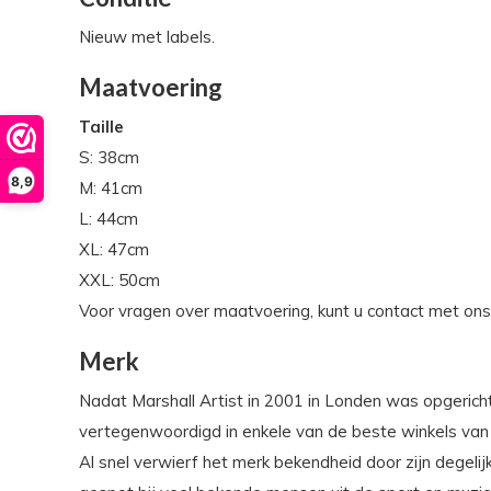
Nieuw met labels.
Maatvoering
Taille
S: 38cm
8,9
M: 41cm
L: 44cm
XL: 47cm
XXL: 50cm
Voor vragen over maatvoering, kunt u contact met on
Merk
Nadat Marshall Artist in 2001 in Londen was opgericht
vertegenwoordigd in enkele van de beste winkels van he
Al snel verwierf het merk bekendheid door zijn degelij