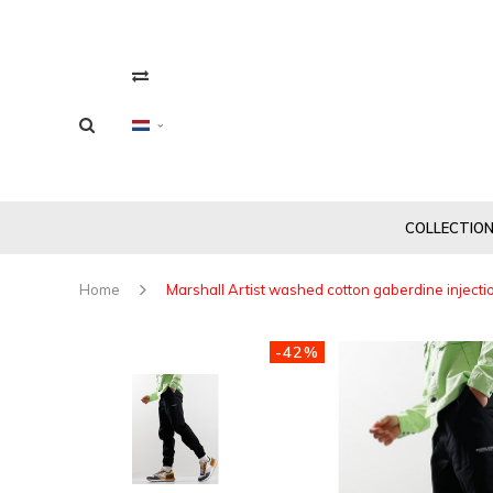
COLLECTIO
Home
Marshall Artist washed cotton gaberdine injecti
-42%