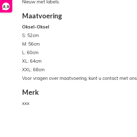
Nieuw met labels.
8,9
Maatvoering
Oksel-Oksel
S: 52cm
M: 56cm
L: 60cm
XL: 64cm
XXL: 68cm
Voor vragen over maatvoering, kunt u contact met on
Merk
xxx