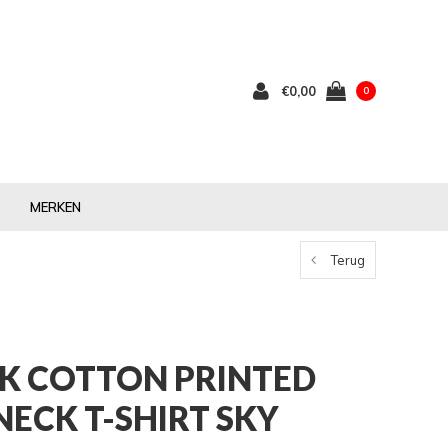
€0,00
0
MERKEN
Terug
RK COTTON PRINTED
ECK T-SHIRT SKY