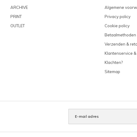
ARCHIVE
Algemene voorw
PRINT
Privacy policy
OUTLET
Cookie policy
Betaalmethoden
Verzenden & ret
Klantenservice &
Klachten?
Sitemap