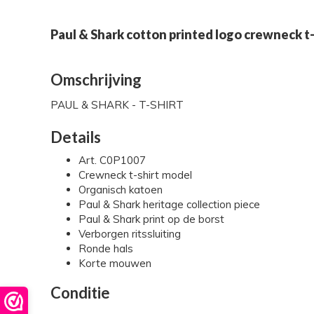
Paul & Shark cotton printed logo crewneck t-
Omschrijving
PAUL & SHARK - T-SHIRT
Details
Art. C0P1007
Crewneck t-shirt model
Organisch katoen
Paul & Shark heritage collection piece
Paul & Shark print op de borst
Verborgen ritssluiting
Ronde hals
Korte mouwen
Conditie