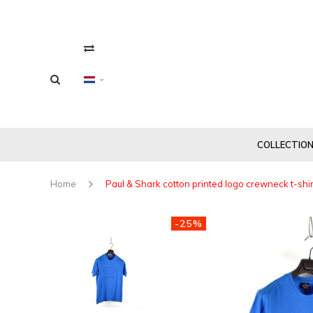
COLLECTIO
Home
Paul & Shark cotton printed logo crewneck t-shi
-25%