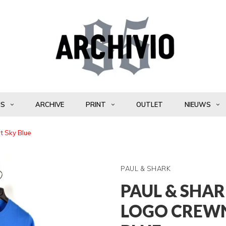
NS
ARCHIVE
PRINT
OUTLET
NIEUWS
rt Sky Blue
PAUL & SHARK
PAUL & SHA
LOGO CREWN