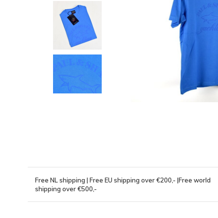
Free NL shipping | Free EU shipping over €200,- |Free world
shipping over €500,-