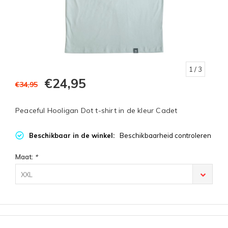
1
/ 3
€24,95
€34,95
Peaceful Hooligan Dot t-shirt in de kleur Cadet
Beschikbaar in de winkel:
Beschikbaarheid controleren
Maat:
*
XXL