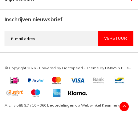
Inschrijven nieuwsbrief
VERSTUUR
© Copyright 2026 - Powered by
Lightspeed
- Theme By
DMWS
x
Plus+
Archivio85
9,7
/
10
-
360
beoordelingen op
Webwinkel Keurmerk