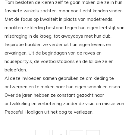
Tom besloten de kleren zelf te gaan maken die ze in hun
favoiete winkels zochten, maar nooit echt konden vinden.
Met de focus op kwaliteit in plaats van modetrends,
maakten ze kleding bestand tegen hun eigen leefstijl; van
misdraging in de kroeg, tot awaydays met hun club.
Inspiratie haalden ze verder uit hun eigen levens en
ervaringen. Uit de begindagen van de raves en
houseparty’s, de voetbalstadions en de lol die ze er
beleefden.
Al deze invloeden samen gebruiken ze om kleding te
ontwerpen en te maken naar hun eigen smaak en eisen.
Over de jaren hebben ze constant gezocht naar
ontwikkeling en verbetering zonder de visie en missie van
Peaceful Hooligan uit het oog te verliezen.