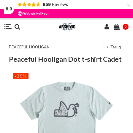
×
859
Reviews
8,9
0
PEACEFUL HOOLIGAN
Terug
Peaceful Hooligan Dot t-shirt Cadet
-29%