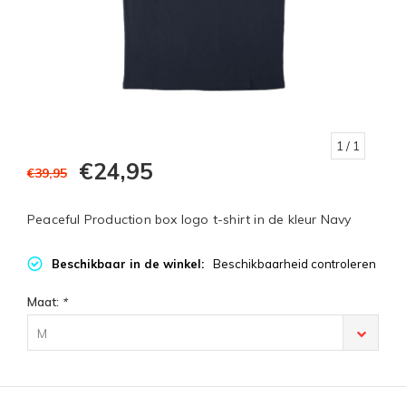
1
/ 1
€24,95
€39,95
Peaceful Production box logo t-shirt in de kleur Navy
Beschikbaar in de winkel:
Beschikbaarheid controleren
Maat:
*
M