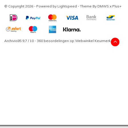
© Copyright 2026 - Powered by
Lightspeed
- Theme By
DMWS
x
Plus+
Archivio85
9,7
/
10
-
360
beoordelingen op
Webwinkel Keurmerk