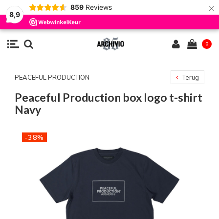
×
859
Reviews
8,9
0
PEACEFUL PRODUCTION
Terug
Peaceful Production box logo t-shirt
Navy
-38%