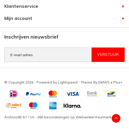
Klantenservice
Mijn account
Inschrijven nieuwsbrief
VERSTUUR
© Copyright 2026 - Powered by
Lightspeed
- Theme By
DMWS
x
Plus+
Archivio85
9,7
/
10
-
360
beoordelingen op
Webwinkel Keurmerk