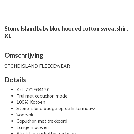
Stone Island baby blue hooded cotton sweatshirt
XL
Omschrijving
STONE ISLAND FLEECEWEAR
Details
Art. 771564120
Trui met capuchon model
100% Katoen
Stone Island badge op de linkermouw
Voorvak
Capuchon met trekkoord
Lange mouwen
Stretch manchetten en boord