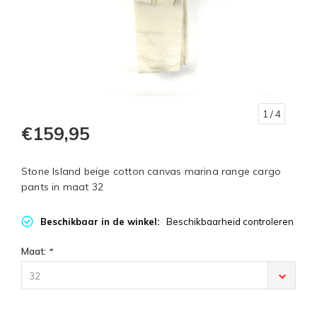
1
/ 4
€159,95
Stone Island beige cotton canvas marina range cargo
pants in maat 32
Beschikbaar in de winkel:
Beschikbaarheid controleren
Maat:
*
32