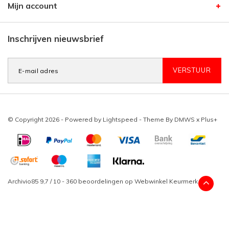
Mijn account
Inschrijven nieuwsbrief
VERSTUUR
© Copyright 2026 - Powered by
Lightspeed
- Theme By
DMWS
x
Plus+
Archivio85
9,7
/
10
-
360
beoordelingen op
Webwinkel Keurmerk