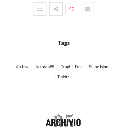
Tags
Archive
Archivio85
Graphic Four
Stone Island
T-shirt