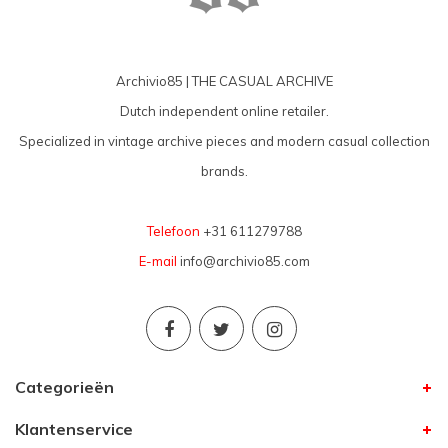
Archivio85 | THE CASUAL ARCHIVE
Dutch independent online retailer.
Specialized in vintage archive pieces and modern casual collection
brands.
Telefoon
+31 611279788
E-mail
info@archivio85.com
Categorieën
Klantenservice