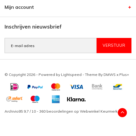
Mijn account
Inschrijven nieuwsbrief
VERSTUUR
© Copyright 2026 - Powered by
Lightspeed
- Theme By
DMWS
x
Plus+
Archivio85
9,7
/
10
-
360
beoordelingen op
Webwinkel Keurmerk