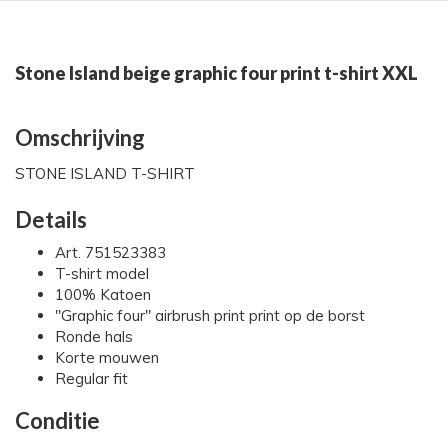
Stone Island beige graphic four print t-shirt XXL
Omschrijving
STONE ISLAND T-SHIRT
Details
Art. 751523383
T-shirt model
100% Katoen
"Graphic four" airbrush print print op de borst
Ronde hals
Korte mouwen
Regular fit
Conditie