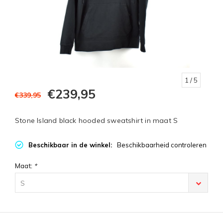
1
/ 5
€239,95
€339,95
Stone Island black hooded sweatshirt in maat S
Beschikbaar in de winkel:
Beschikbaarheid controleren
Maat:
*
S