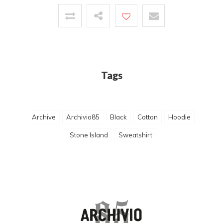
Tags
Archive
Archivio85
Black
Cotton
Hoodie
Stone Island
Sweatshirt