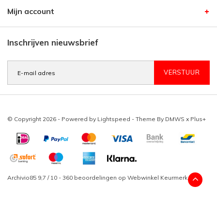
Mijn account
Inschrijven nieuwsbrief
VERSTUUR
© Copyright 2026 - Powered by
Lightspeed
- Theme By
DMWS
x
Plus+
Archivio85
9,7
/
10
-
360
beoordelingen op
Webwinkel Keurmerk