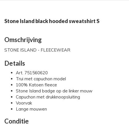
Stone Island black hooded sweatshirt S
Omschrijving
STONE ISLAND - FLEECEWEAR
Details
Art. 751560620
Trui met capuchon model
100% Katoen fleece
Stone Island badge op de linker mouw
Capuchon met drukknoopsluiting
Voorvak
Lange mouwen
Conditie