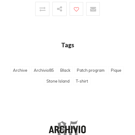
Tags
Archive
Archivio85
Black
Patch program
Pique
Stone Island
T-shirt