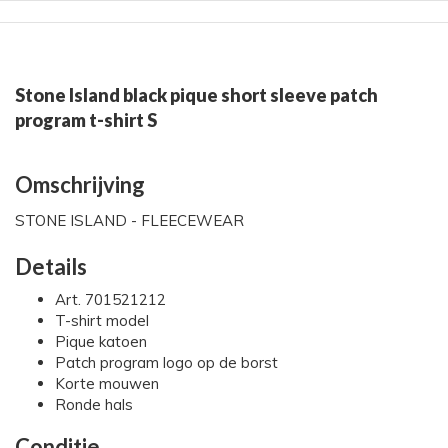
Stone Island black pique short sleeve patch
program t-shirt S
Omschrijving
STONE ISLAND - FLEECEWEAR
Details
Art. 701521212
T-shirt model
Pique katoen
Patch program logo op de borst
Korte mouwen
Ronde hals
Conditie