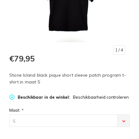
1
/ 4
€79,95
Stone Island black pique short sleeve patch program t-
shirt in maat S
Beschikbaar in de winkel:
Beschikbaarheid controleren
Maat:
*
S