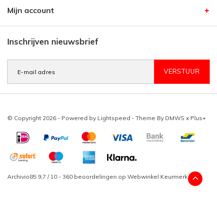
Mijn account
Inschrijven nieuwsbrief
VERSTUUR
© Copyright 2026 - Powered by
Lightspeed
- Theme By
DMWS
x
Plus+
Archivio85
9,7
/
10
-
360
beoordelingen op
Webwinkel Keurmerk