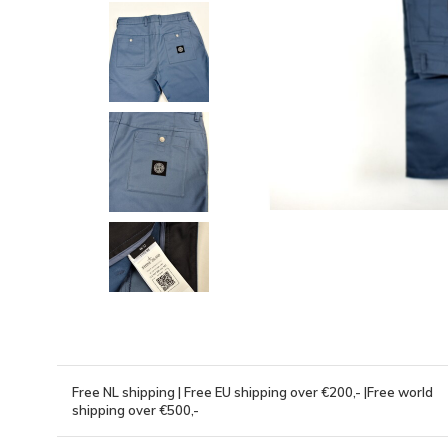
Free NL shipping | Free EU shipping over €200,- |Free world
shipping over €500,-