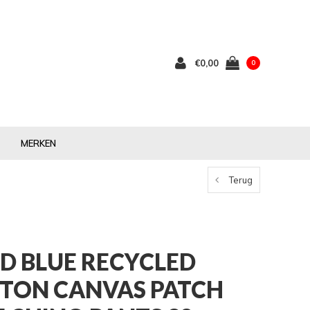
€0,00
0
MERKEN
Terug
D BLUE RECYCLED
TTON CANVAS PATCH