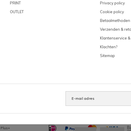
PRINT
Privacy policy
OUTLET
Cookie policy
Betaalmethoden
Verzenden & ret
Klantenservice &
Klachten?
Sitemap
x
Plus+