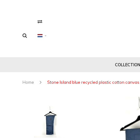
COLLECTIO
Home
Stone Island blue recycled plastic cotton canva