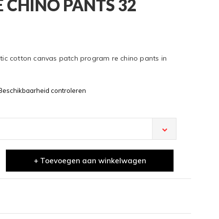
 CHINO PANTS 32
stic cotton canvas patch program re chino pants in
Beschikbaarheid controleren
+ Toevoegen aan winkelwagen