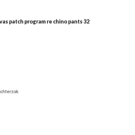
nvas patch program re chino pants 32
achterzak