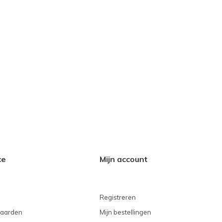
ce
Mijn account
Registreren
aarden
Mijn bestellingen