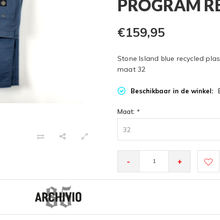
PROGRAM RE
€159,95
Stone Island blue recycled pla
maat 32
Beschikbaar in de winkel:
Maat:
*
32
-
+