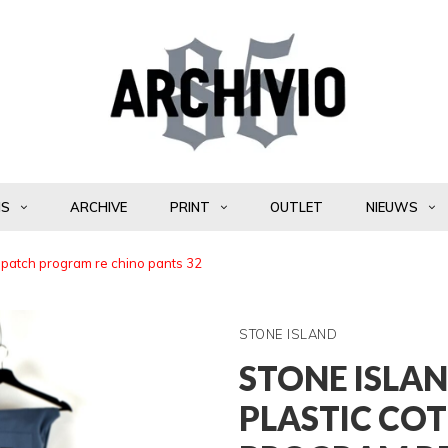
NS
ARCHIVE
PRINT
OUTLET
NIEUWS
s patch program re chino pants 32
STONE ISLAND
STONE ISLAN
PLASTIC CO