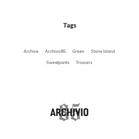
Tags
Archive
Archivio85
Green
Stone Island
Sweatpants
Trousers