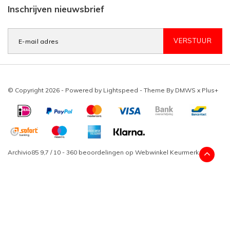
Inschrijven nieuwsbrief
VERSTUUR
© Copyright 2026 - Powered by
Lightspeed
- Theme By
DMWS
x
Plus+
Archivio85
9,7
/
10
-
360
beoordelingen op
Webwinkel Keurmerk