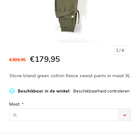
1
/ 4
€179,95
€309,95
Stone Island green cotton fleece sweat pants in maat XL
Beschikbaar in de winkel:
Beschikbaarheid controleren
Maat:
*
XL