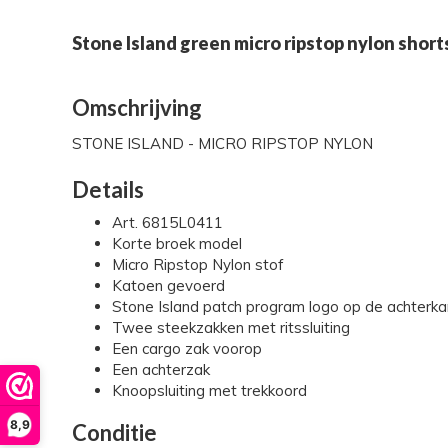
Stone Island green micro ripstop nylon short
Omschrijving
STONE ISLAND - MICRO RIPSTOP NYLON
Details
Art. 6815L0411
Korte broek model
Micro Ripstop Nylon stof
Katoen gevoerd
Stone Island patch program logo op de achterka
Twee steekzakken met ritssluiting
Een cargo zak voorop
Een achterzak
Knoopsluiting met trekkoord
8,9
Conditie