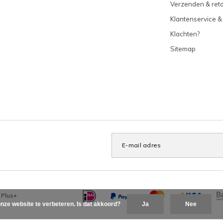
Verzenden & ret
Klantenservice &
Klachten?
Sitemap
x
Plus+
nze website te verbeteren. Is dat akkoord?
Ja
Nee