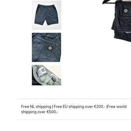
Free NL shipping | Free EU shipping over €200,- |Free world
shipping over €500,-