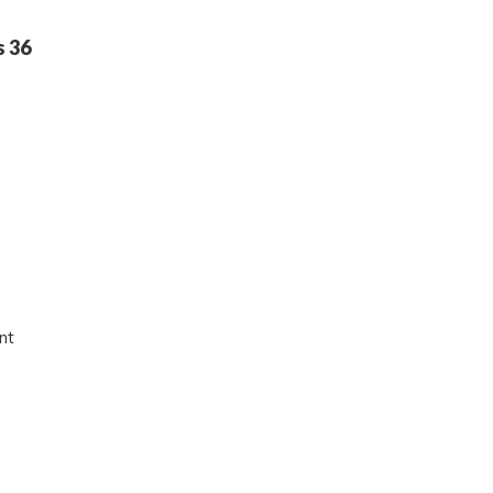
s 36
nt