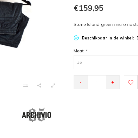
€159,95
Stone Island green micro ripst
Beschikbaar in de winkel:
Maat:
*
36
-
+