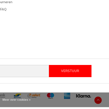
ourneren
 FAQ
VERSTUUR
Meer over cookies »