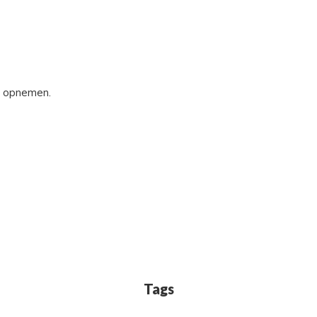
s opnemen.
Tags