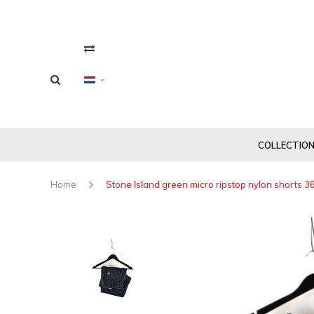
COLLECTIO
Home
Stone Island green micro ripstop nylon shorts 3