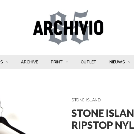
NS
ARCHIVE
PRINT
OUTLET
NIEUWS
6
STONE ISLAND
STONE ISLA
RIPSTOP NY