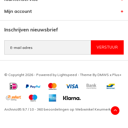
Mijn account
Inschrijven nieuwsbrief
VERSTUUR
© Copyright 2026 - Powered by
Lightspeed
- Theme By
DMWS
x
Plus+
Archivio85
9,7
/
10
-
360
beoordelingen op
Webwinkel Keurmerk