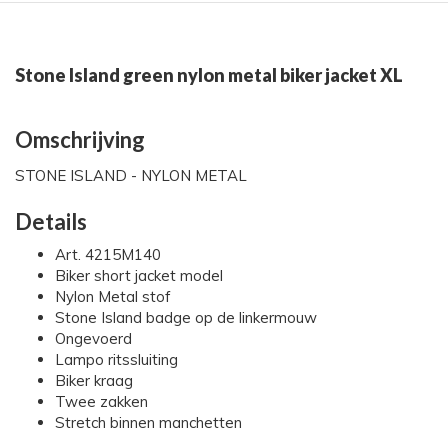
Stone Island green nylon metal biker jacket XL
Omschrijving
STONE ISLAND - NYLON METAL
Details
Art. 4215M140
Biker short jacket model
Nylon Metal stof
Stone Island badge op de linkermouw
Ongevoerd
Lampo ritssluiting
Biker kraag
Twee zakken
Stretch binnen manchetten