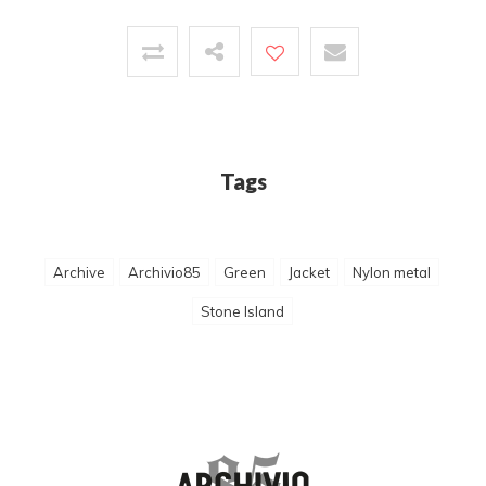
Tags
Archive
Archivio85
Green
Jacket
Nylon metal
Stone Island