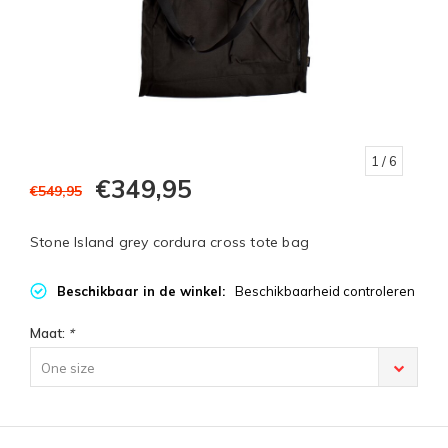
1
/ 6
€349,95
€549,95
Stone Island grey cordura cross tote bag
Beschikbaar in de winkel:
Beschikbaarheid controleren
Maat:
*
One size