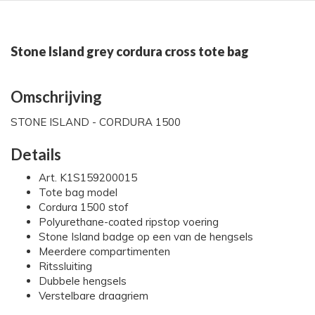
Stone Island grey cordura cross tote bag
Omschrijving
STONE ISLAND - CORDURA 1500
Details
Art. K1S159200015
Tote bag model
Cordura 1500 stof
Polyurethane-coated ripstop voering
Stone Island badge op een van de hengsels
Meerdere compartimenten
Ritssluiting
Dubbele hengsels
Verstelbare draagriem