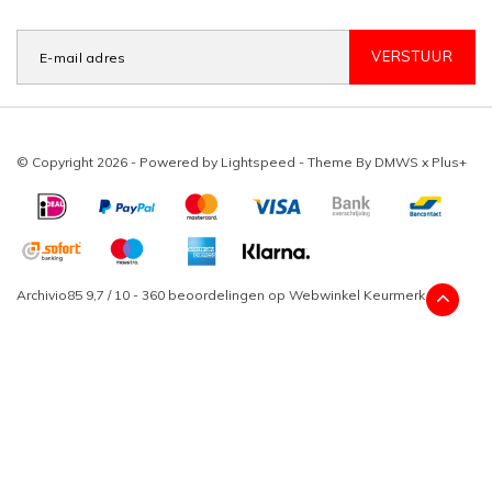
VERSTUUR
© Copyright 2026 - Powered by
Lightspeed
- Theme By
DMWS
x
Plus+
Archivio85
9,7
/
10
-
360
beoordelingen op
Webwinkel Keurmerk