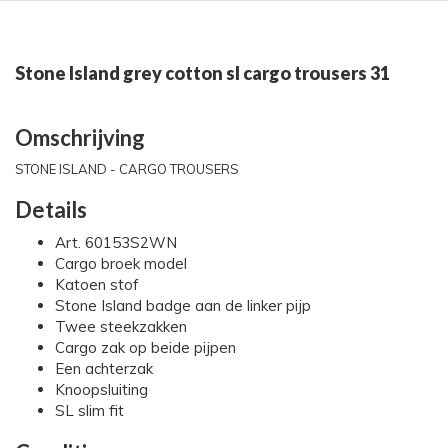
Stone Island grey cotton sl cargo trousers 31
Omschrijving
STONE ISLAND - CARGO TROUSERS
Details
Art. 60153S2WN
Cargo broek model
Katoen stof
Stone Island badge aan de linker pijp
Twee steekzakken
Cargo zak op beide pijpen
Een achterzak
Knoopsluiting
SL slim fit