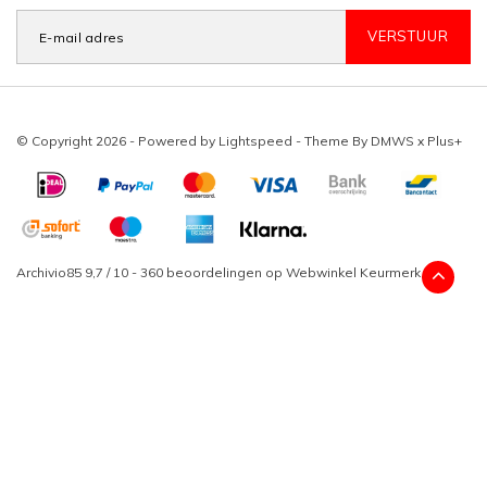
VERSTUUR
© Copyright 2026 - Powered by
Lightspeed
- Theme By
DMWS
x
Plus+
Archivio85
9,7
/
10
-
360
beoordelingen op
Webwinkel Keurmerk