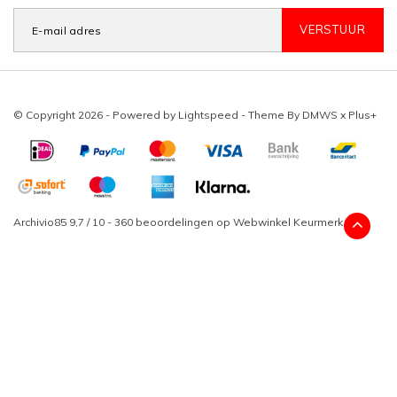
VERSTUUR
© Copyright 2026 - Powered by
Lightspeed
- Theme By
DMWS
x
Plus+
Archivio85
9,7
/
10
-
360
beoordelingen op
Webwinkel Keurmerk