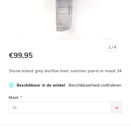
1
/ 4
€99,95
Stone Island grey linoflax linen summer pants in maat 34
Beschikbaar in de winkel:
Beschikbaarheid controleren
Maat:
*
34