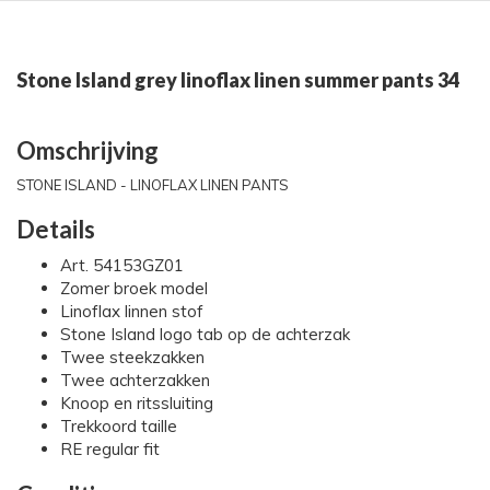
Stone Island grey linoflax linen summer pants 34
Omschrijving
STONE ISLAND - LINOFLAX LINEN PANTS
Details
Art. 54153GZ01
Zomer broek model
Linoflax linnen stof
Stone Island logo tab op de achterzak
Twee steekzakken
Twee achterzakken
Knoop en ritssluiting
Trekkoord taille
RE regular fit