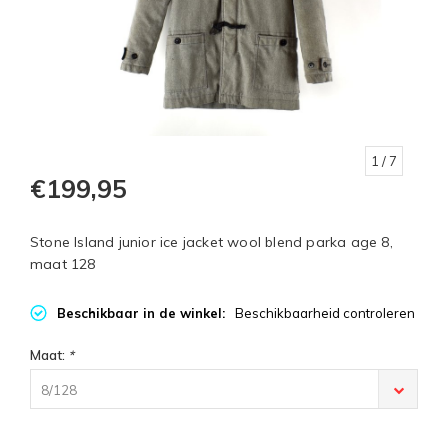
1
/ 7
€199,95
Stone Island junior ice jacket wool blend parka age 8,
maat 128
Beschikbaar in de winkel:
Beschikbaarheid controleren
Maat:
*
8/128