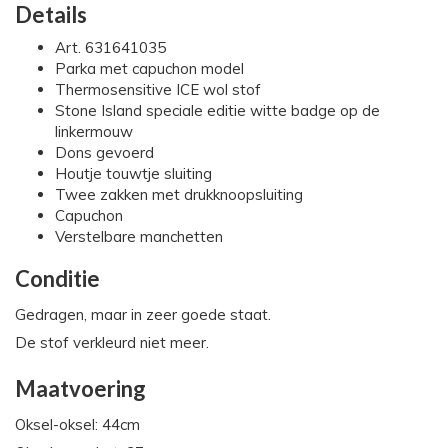
Details
Art. 631641035
Parka met capuchon model
Thermosensitive ICE wol stof
Stone Island speciale editie witte badge op de
linkermouw
Dons gevoerd
Houtje touwtje sluiting
Twee zakken met drukknoopsluiting
Capuchon
Verstelbare manchetten
Conditie
Gedragen, maar in zeer goede staat.
De stof verkleurd niet meer.
Maatvoering
Oksel-oksel: 44cm