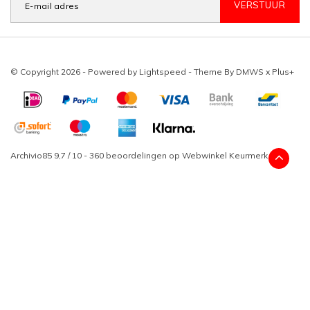
VERSTUUR
© Copyright 2026 - Powered by
Lightspeed
- Theme By
DMWS
x
Plus+
Archivio85
9,7
/
10
-
360
beoordelingen op
Webwinkel Keurmerk