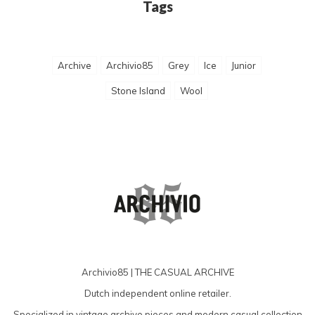
Tags
Archive
Archivio85
Grey
Ice
Junior
Stone Island
Wool
Archivio85 | THE CASUAL ARCHIVE
Dutch independent online retailer.
Specialized in vintage archive pieces and modern casual collection