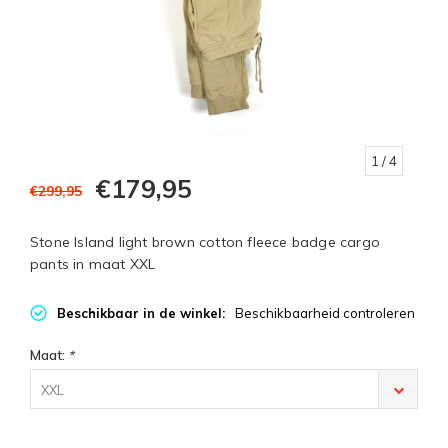
1
/ 4
€179,95
€299,95
Stone Island light brown cotton fleece badge cargo
pants in maat XXL
Beschikbaar in de winkel:
Beschikbaarheid controleren
Maat:
*
XXL