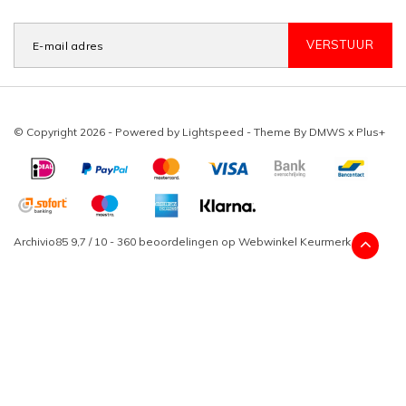
VERSTUUR
© Copyright 2026 - Powered by
Lightspeed
- Theme By
DMWS
x
Plus+
Archivio85
9,7
/
10
-
360
beoordelingen op
Webwinkel Keurmerk