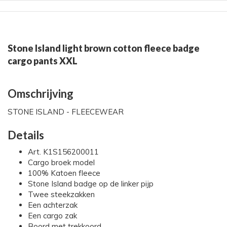
Stone Island light brown cotton fleece badge
cargo pants XXL
Omschrijving
STONE ISLAND - FLEECEWEAR
Details
Art. K1S156200011
Cargo broek model
100% Katoen fleece
Stone Island badge op de linker pijp
Twee steekzakken
Een achterzak
Een cargo zak
Boord met trekkoord