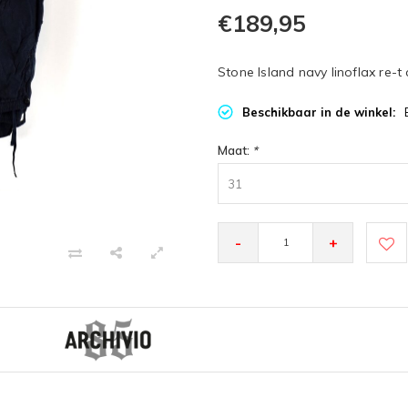
€189,95
Stone Island navy linoflax re-t
Beschikbaar in de winkel:
Maat:
*
31
-
+