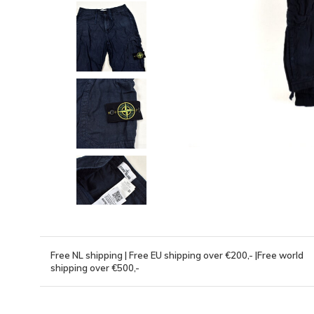
Free NL shipping | Free EU shipping over €200,- |Free world
shipping over €500,-