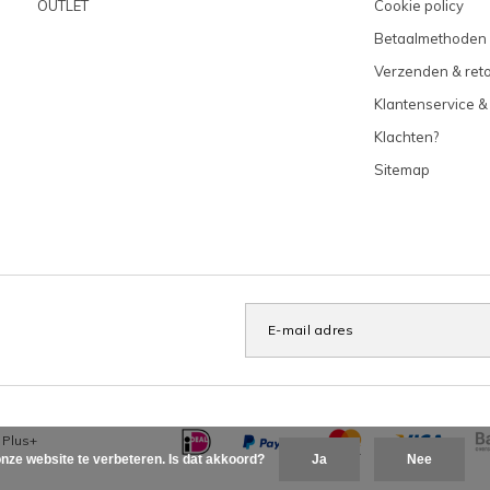
OUTLET
Cookie policy
Betaalmethoden
Verzenden & ret
Klantenservice &
Klachten?
Sitemap
x
Plus+
nze website te verbeteren. Is dat akkoord?
Ja
Nee