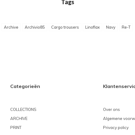
Tags
Archive
Archivio85
Cargo trousers
Linoflax
Navy
Re-T
Categorieën
Klantenservi
COLLECTIONS
Over ons
ARCHIVE
Algemene voorw
PRINT
Privacy policy