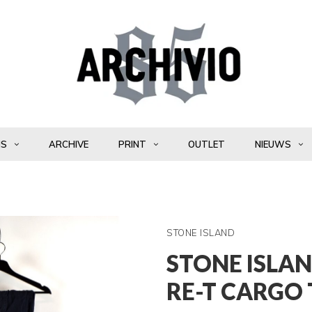
NS
ARCHIVE
PRINT
OUTLET
NIEUWS
STONE ISLAND
STONE ISLA
RE-T CARGO 