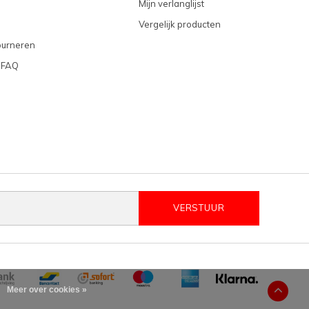
Mijn verlanglijst
Vergelijk producten
ourneren
 FAQ
VERSTUUR
Meer over cookies »