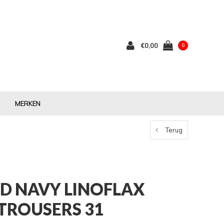
€0,00
0
MERKEN
Terug
ND NAVY LINOFLAX
TROUSERS 31