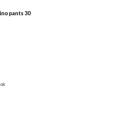
hino pants 30
zak