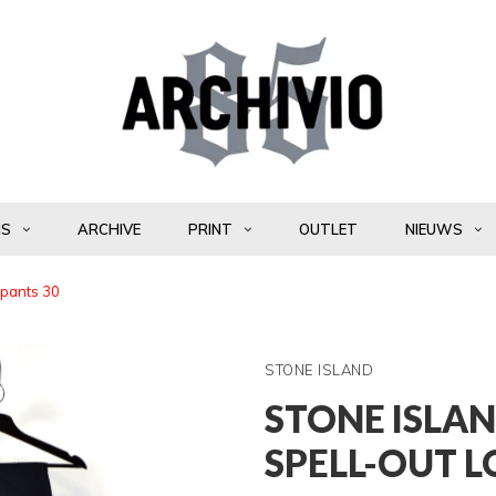
NS
ARCHIVE
PRINT
OUTLET
NIEUWS
o pants 30
STONE ISLAND
STONE ISLAN
SPELL-OUT L