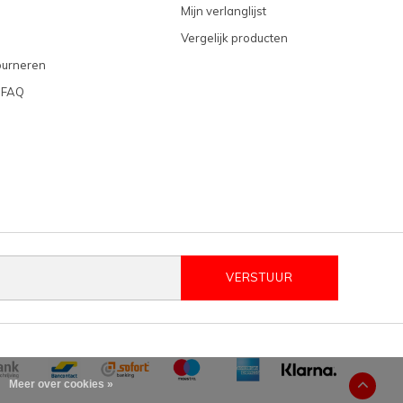
Mijn verlanglijst
Vergelijk producten
ourneren
 FAQ
VERSTUUR
Meer over cookies »