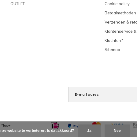
OUTLET
Cookie policy
Betaalmethoden
Verzenden & ret
Klantenservice &
Klachten?
Sitemap
x
Plus+
nze website te verbeteren. Is dat akkoord?
Ja
Nee