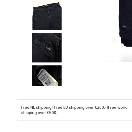
Free NL shipping | Free EU shipping over €200,- |Free world
shipping over €500,-