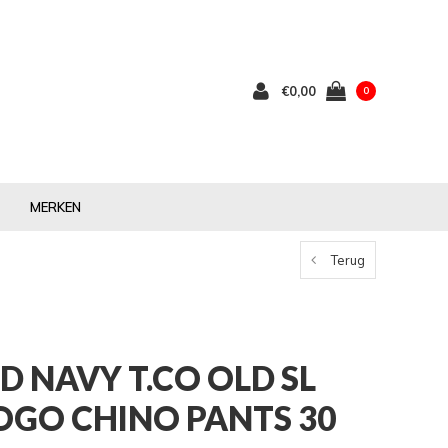
€0,00
0
MERKEN
Terug
D NAVY T.CO OLD SL
OGO CHINO PANTS 30