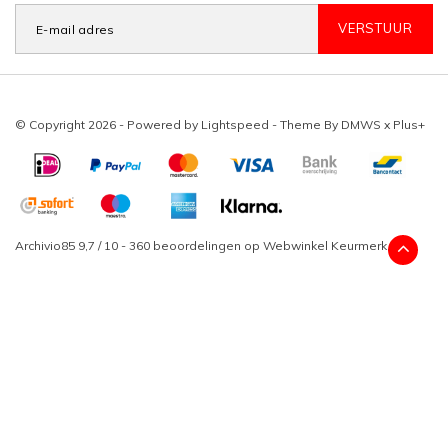
VERSTUUR
© Copyright 2026 - Powered by
Lightspeed
- Theme By
DMWS
x
Plus+
Archivio85
9,7
/
10
-
360
beoordelingen op
Webwinkel Keurmerk