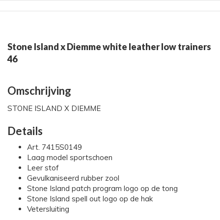
Stone Island x Diemme white leather low trainers
46
Omschrijving
STONE ISLAND X DIEMME
Details
Art. 7415S0149
Laag model sportschoen
Leer stof
Gevulkaniseerd rubber zool
Stone Island patch program logo op de tong
Stone Island spell out logo op de hak
Vetersluiting