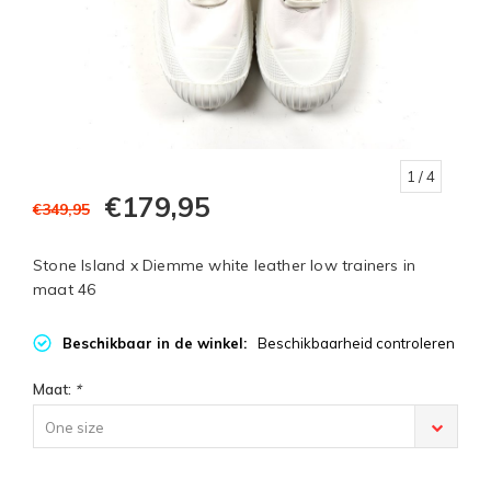
1
/ 4
€179,95
€349,95
Stone Island x Diemme white leather low trainers in
maat 46
Beschikbaar in de winkel:
Beschikbaarheid controleren
Maat:
*
One size