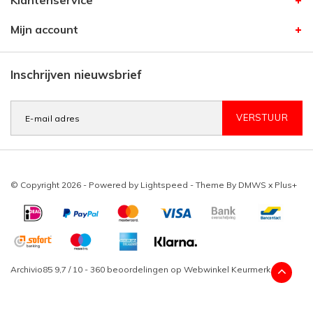
Klantenservice
Mijn account
Inschrijven nieuwsbrief
VERSTUUR
© Copyright 2026 - Powered by
Lightspeed
- Theme By
DMWS
x
Plus+
Archivio85
9,7
/
10
-
360
beoordelingen op
Webwinkel Keurmerk