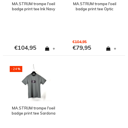
MA.STRUM trompe l'oeil
MA.STRUM trompe l'oeil
badge print tee Ink Navy
badge print tee Optic
White
€104,95
€104,95
€79,95
+
+
-24%
MA.STRUM trompe l'oeil
badge print tee Sardona
Grey