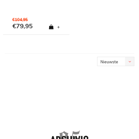
€104,95
€79,95
+
Nieuwste
producten