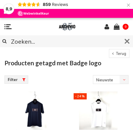
×
859
Reviews
8,9
0
Terug
Producten getagd met Badge logo
Filter
Nieuwste
producten
-24%